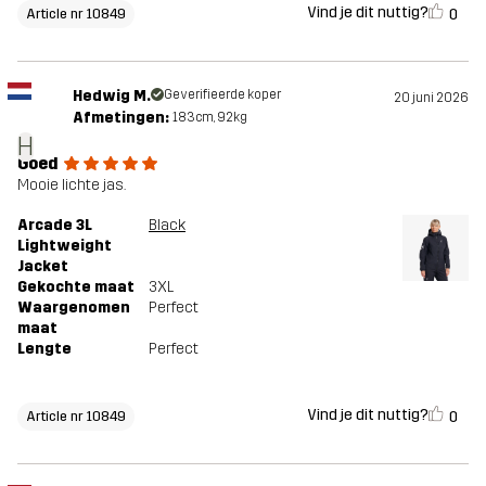
Vind je dit nuttig?
0
Article nr 10849
Hedwig M.
Geverifieerde koper
20 juni 2026
Afmetingen:
183cm, 92kg
H
Goed
Mooie lichte jas.
Arcade 3L
Black
Lightweight
Jacket
Gekochte maat
3XL
Waargenomen
Perfect
maat
Lengte
Perfect
Vind je dit nuttig?
0
Article nr 10849