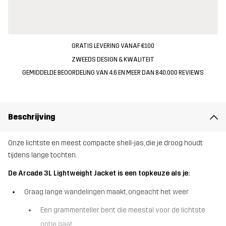
GRATIS LEVERING VANAF €100
ZWEEDS DESIGN & KWALITEIT
GEMIDDELDE BEOORDELING VAN 4.6 EN MEER DAN 840.000 REVIEWS
Beschrijving
Onze lichtste en meest compacte shell-jas, die je droog houdt
tijdens lange tochten.
De Arcade 3L Lightweight Jacket is een topkeuze als je:
Graag lange wandelingen maakt, ongeacht het weer
Een grammenteller bent die meestal voor de lichtste
optie gaat