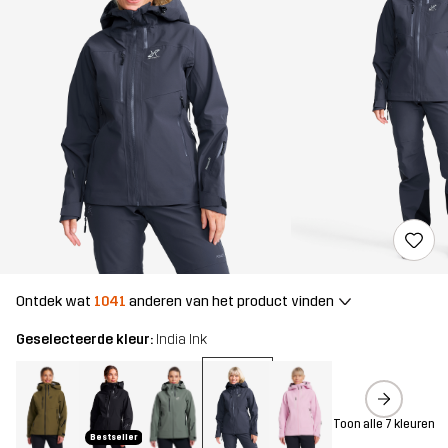
Ontdek wat
1041
anderen van het product vinden
Geselecteerde kleur:
India Ink
Toon alle 7 kleuren
Bestseller