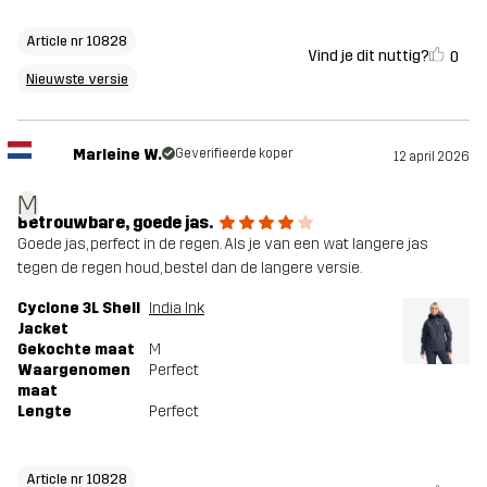
Article nr 10828
Vind je dit nuttig?
0
Nieuwste versie
Marleine W.
Geverifieerde koper
12 april 2026
M
Betrouwbare, goede jas.
Goede jas, perfect in de regen. Als je van een wat langere jas
tegen de regen houd, bestel dan de langere versie.
Cyclone 3L Shell
India Ink
Jacket
Gekochte maat
M
Waargenomen
Perfect
maat
Lengte
Perfect
Article nr 10828