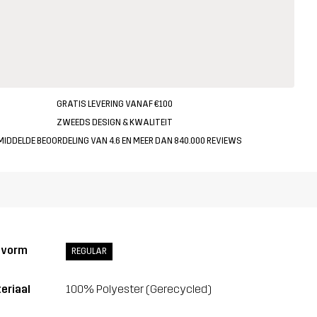
GRATIS LEVERING VANAF €100
ZWEEDS DESIGN & KWALITEIT
MIDDELDE BEOORDELING VAN 4.6 EN MEER DAN 840.000 REVIEWS
svorm
REGULAR
eriaal
100% Polyester (Gerecycled)