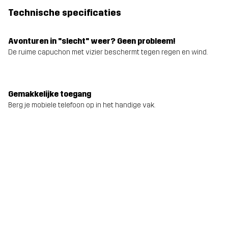
Technische specificaties
Avonturen in "slecht" weer? Geen probleem!
De ruime capuchon met vizier beschermt tegen regen en wind.
Gemakkelijke toegang
Berg je mobiele telefoon op in het handige vak.