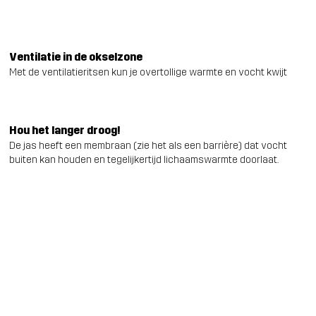
Ventilatie in de okselzone
Met de ventilatieritsen kun je overtollige warmte en vocht kwijt
Hou het langer droog!
De jas heeft een membraan (zie het als een barrière) dat vocht
buiten kan houden en tegelijkertijd lichaamswarmte doorlaat.