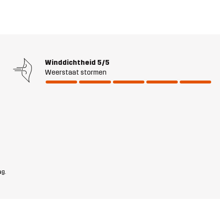
Winddichtheid
5/5
Weerstaat stormen
ag.