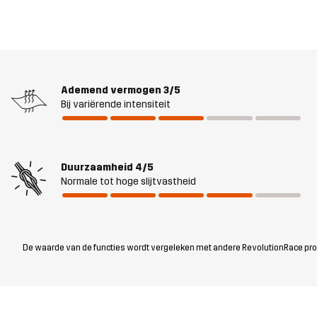
Ademend vermogen
3/5
Bij variërende intensiteit
Duurzaamheid
4/5
Normale tot hoge slijtvastheid
De waarde van de functies wordt vergeleken met andere RevolutionRace produc