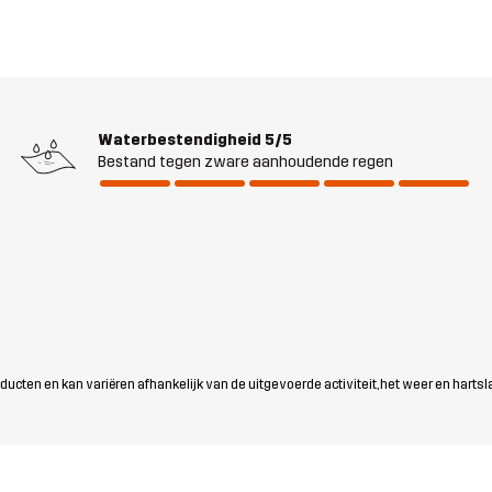
Waterbestendigheid
5/5
Bestand tegen zware aanhoudende regen
ten en kan variëren afhankelijk van de uitgevoerde activiteit, het weer en hartsl