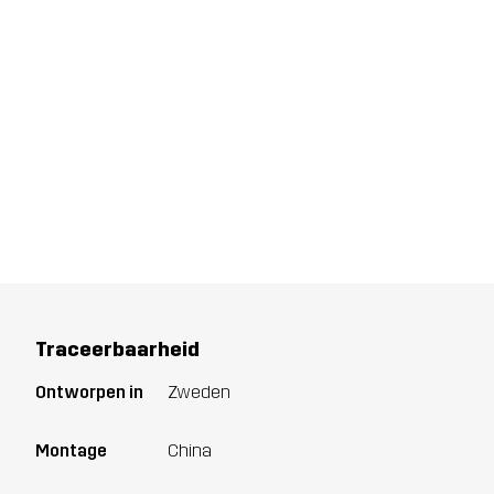
Traceerbaarheid
Ontworpen in
Zweden
Montage
China