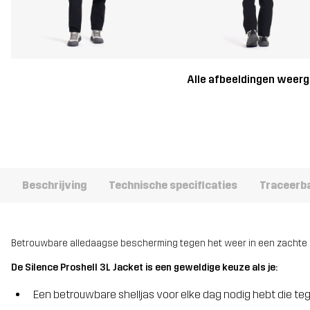
Alle afbeeldingen weer
Beschrijving
Technische specificaties
Traceerb
Betrouwbare alledaagse bescherming tegen het weer in een zachte en
De Silence Proshell 3L Jacket is een geweldige keuze als je:
Een betrouwbare shelljas voor elke dag nodig hebt die te