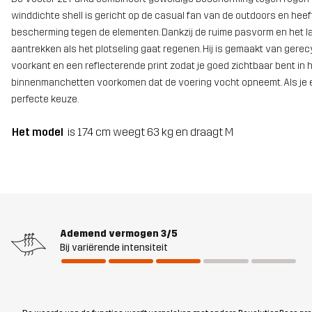
winddichte shell is gericht op de casual fan van de outdoors en he
bescherming tegen de elementen. Dankzij de ruime pasvorm en het la
aantrekken als het plotseling gaat regenen. Hij is gemaakt van gerec
voorkant en een reflecterende print zodat je goed zichtbaar bent in 
binnenmanchetten voorkomen dat de voering vocht opneemt. Als je een
perfecte keuze.
Het model
is 174 cm weegt 63 kg en draagt M
Ademend vermogen
3/5
Bij variërende intensiteit