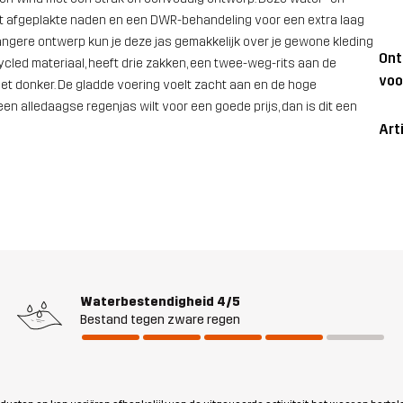
eft afgeplakte naden en een DWR-behandeling voor een extra laag
ngere ontwerp kun je deze jas gemakkelijk over je gewone kleding
On
ycled materiaal, heeft drie zakken, een twee-weg-rits aan de
voo
het donker. De gladde voering voelt zacht aan en de hoge
 alledaagse regenjas wilt voor een goede prijs, dan is dit een
Art
Waterbestendigheid
4/5
Bestand tegen zware regen