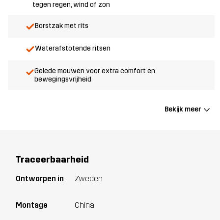
tegen regen, wind of zon
Borstzak met rits
Waterafstotende ritsen
Gelede mouwen voor extra comfort en
bewegingsvrijheid
Bekijk meer
Traceerbaarheid
Ontworpen in
Zweden
Montage
China