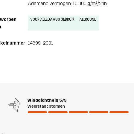
Ademend vermogen: 10 000 g/m²/24h
tworpen
VOOR ALLEDAAGS GEBRUIK
ALLROUND
r
ikelnummer
14399_2001
Winddichtheid
5/5
Weerstaat stormen