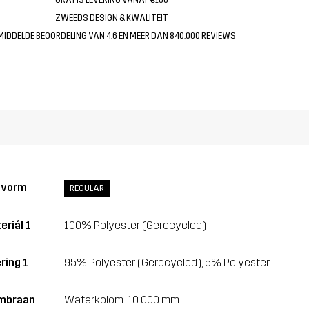
ZWEEDS DESIGN & KWALITEIT
MIDDELDE BEOORDELING VAN 4.6 EN MEER DAN 840.000 REVIEWS
svorm
REGULAR
eriál 1
100% Polyester (Gerecycled)
ring 1
95% Polyester (Gerecycled), 5% Polyester
mbraan
Waterkolom: 10 000 mm