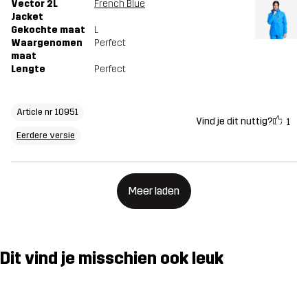
Vector 2L
French Blue
Jacket
Gekochte maat
L
Waargenomen
Perfect
maat
Lengte
Perfect
Article nr 10951
Vind je dit nuttig?
1
Eerdere versie
Meer laden
Dit vind je misschien ook leuk