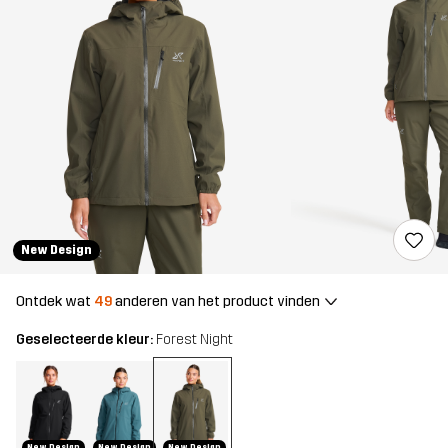
New Design
Ontdek wat
49
anderen van het product vinden
Geselecteerde kleur:
Forest Night
New Design
New Design
New Design