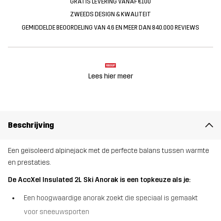
GRATIS LEVERING VANAF €100
ZWEEDS DESIGN & KWALITEIT
GEMIDDELDE BEOORDELING VAN 4.6 EN MEER DAN 840.000 REVIEWS
Lees hier meer
Beschrijving
Een geïsoleerd alpinejack met de perfecte balans tussen warmte
en prestaties.
De AccXel Insulated 2L Ski Anorak is een topkeuze als je:
Een hoogwaardige anorak zoekt die speciaal is gemaakt
voor sneeuwsporten