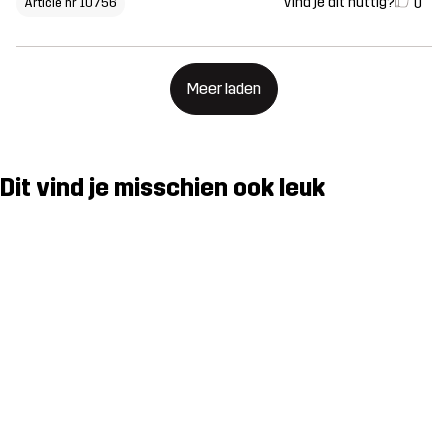
Vind je dit nuttig?
0
Article nr 10756
Meer laden
Dit vind je misschien ook leuk