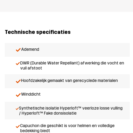
Technische specificaties
Ademend
DWR (Durable Water Repellant) afwerking die vocht en
vuil afstoot
Hoofdzakelijk gemaakt van gerecyclede materialen
Winddicht
Synthetische isolatie Hyperloft™ veerloze losse vulling
/ Hyperloft™ Fake donsisolatie
Capuchon die geschikt is voor helmen en volledige
bedekking biedt