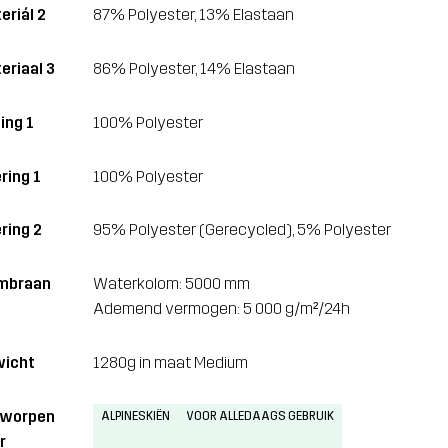
eriál 2
87% Polyester, 13% Elastaan
eriaal 3
86% Polyester, 14% Elastaan
ing 1
100% Polyester
ring 1
100% Polyester
ring 2
95% Polyester (Gerecycled), 5% Polyester
mbraan
Waterkolom: 5000 mm
Ademend vermogen: 5 000 g/m²/24h
icht
1280g in maat Medium
tworpen
ALPINESKIËN
VOOR ALLEDAAGS GEBRUIK
r