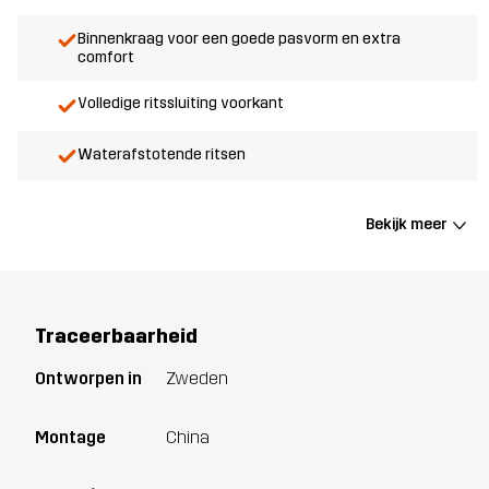
Binnenkraag voor een goede pasvorm en extra
comfort
Volledige ritssluiting voorkant
Waterafstotende ritsen
Bekijk meer
Traceerbaarheid
Ontworpen in
Zweden
Montage
China