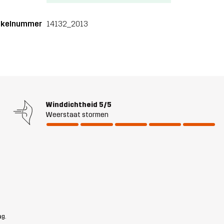
ikelnummer
14132_2013
Winddichtheid
5/5
Weerstaat stormen
ag.