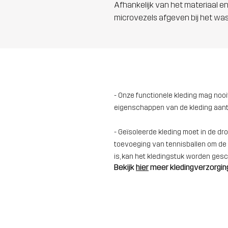
Afhankelijk van het materiaal en
microvezels afgeven bij het wa
- Onze functionele kleding mag no
eigenschappen van de kleding aantas
- Geïsoleerde kleding moet in de 
toevoeging van tennisballen om de v
is, kan het kledingstuk worden gesc
Bekijk
hier
meer kledingverzorgin