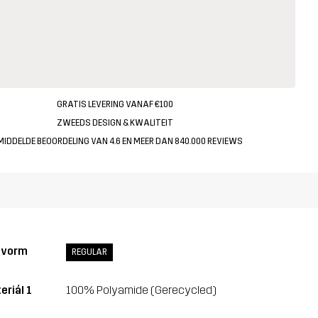
GRATIS LEVERING VANAF €100
ZWEEDS DESIGN & KWALITEIT
MIDDELDE BEOORDELING VAN 4.6 EN MEER DAN 840.000 REVIEWS
svorm
REGULAR
eriál 1
100% Polyamide (Gerecycled)