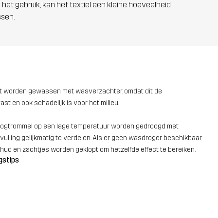
 het gebruik, kan het textiel een kleine hoeveelheid
ssen.
oit worden gewassen met wasverzachter, omdat dit de
t en ook schadelijk is voor het milieu.
droogtrommel op een lage temperatuur worden gedroogd met
ulling gelijkmatig te verdelen. Als er geen wasdroger beschikbaar
hud en zachtjes worden geklopt om hetzelfde effect te bereiken.
gstips