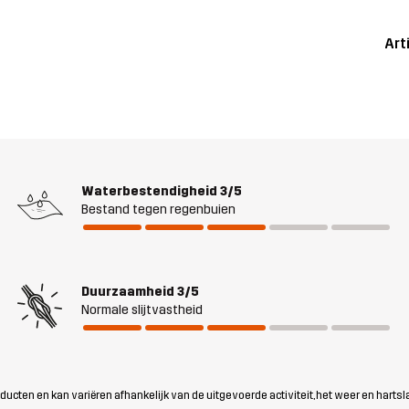
Art
Waterbestendigheid
3/5
Bestand tegen regenbuien
Duurzaamheid
3/5
Normale slijtvastheid
ten en kan variëren afhankelijk van de uitgevoerde activiteit, het weer en hartsl