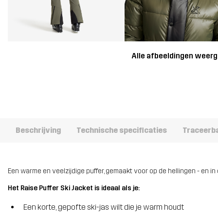
Alle afbeeldingen weer
Beschrijving
Technische specificaties
Traceerb
Een warme en veelzijdige puffer, gemaakt voor op de hellingen - en in 
Het Raise Puffer Ski Jacket is ideaal als je:
Een korte, gepofte ski-jas wilt die je warm houdt