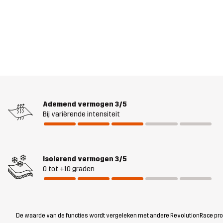
Ademend vermogen
3/5
Bij variërende intensiteit
Isolerend vermogen
3/5
0 tot +10 graden
De waarde van de functies wordt vergeleken met andere RevolutionRace produc