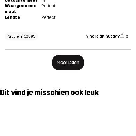
Gekochte maat
M
Waargenomen
Perfect
maat
Lengte
Perfect
Vind je dit nuttig?
0
Article nr 10895
Meer laden
Dit vind je misschien ook leuk