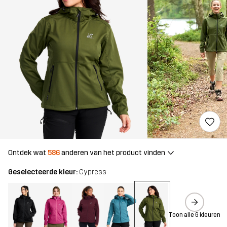
Ontdek wat
586
anderen van het product vinden
Geselecteerde kleur:
Cypress
Toon alle 6 kleuren