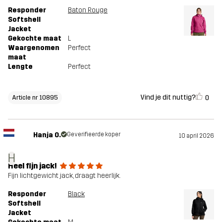
Responder
Baton Rouge
Softshell
Jacket
Gekochte maat
L
Waargenomen
Perfect
maat
Lengte
Perfect
Vind je dit nuttig?
0
Article nr 10895
Hanja O.
Geverifieerde koper
10 april 2026
H
Heel fijn jack!
Fijn lichtgewicht jack, draagt heerlijk.
Responder
Black
Softshell
Jacket