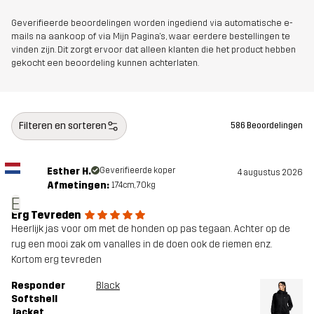
Geverifieerde beoordelingen worden ingediend via automatische e-
mails na aankoop of via Mijn Pagina's, waar eerdere bestellingen te
vinden zijn. Dit zorgt ervoor dat alleen klanten die het product hebben
gekocht een beoordeling kunnen achterlaten.
Filteren en sorteren
586 Beoordelingen
Esther H.
Geverifieerde koper
4 augustus 2026
Afmetingen:
174cm, 70kg
E
Erg Tevreden
Heerlijk jas voor om met de honden op pas tegaan. Achter op de
rug een mooi zak om vanalles in de doen ook de riemen enz.
Kortom erg tevreden
Responder
Black
Softshell
Jacket