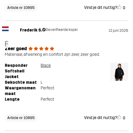
Vind je dit nuttig?
0
Article nr 10895
Frederik S.
Geverifieerde koper
12 juni 2026
F
Zeer goed
Materiaal, afwerking en comfort zijn zeer, zeer goed.
Responder
Black
Softshell
Jacket
Gekochte maat
L
Waargenomen
Perfect
maat
Lengte
Perfect
Vind je dit nuttig?
0
Article nr 10895