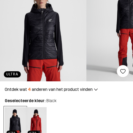
ULTRA
Ontdek wat
4
anderen van het product vinden
Geselecteerde kleur:
Black
ULTRA
ULTRA