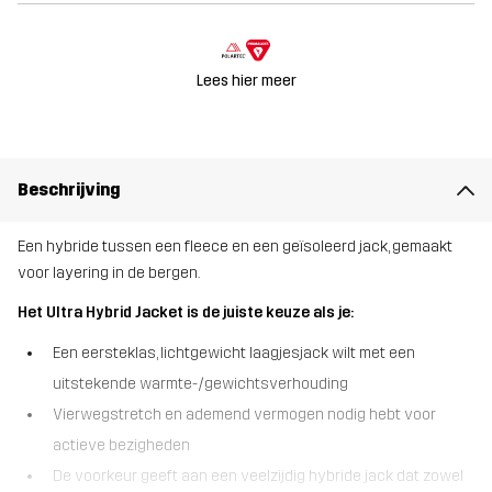
Lees hier meer
Beschrijving
Een hybride tussen een fleece en een geïsoleerd jack, gemaakt
voor layering in de bergen.
Het Ultra Hybrid Jacket is de juiste keuze als je:
Een eersteklas, lichtgewicht laagjesjack wilt met een
uitstekende warmte-/gewichtsverhouding
Vierwegstretch en ademend vermogen nodig hebt voor
actieve bezigheden
De voorkeur geeft aan een veelzijdig hybride jack dat zowel