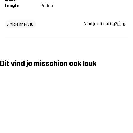
maat
Lengte
Perfect
Vind je dit nuttig?
0
Article nr 14316
Dit vind je misschien ook leuk