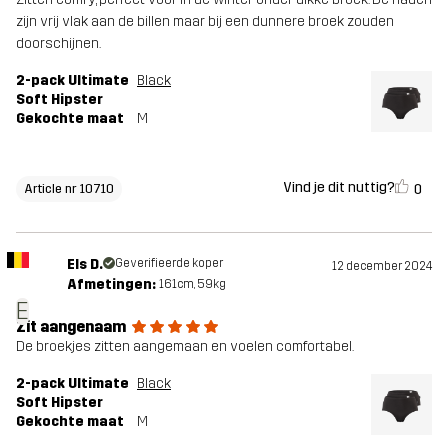
zijn vrij vlak aan de billen maar bij een dunnere broek zouden
doorschijnen.
2-pack Ultimate
Black
Soft Hipster
Gekochte maat
M
Vind je dit nuttig?
0
Article nr 10710
Els D.
Geverifieerde koper
12 december 2024
Afmetingen:
161cm, 59kg
E
Zit aangenaam
De broekjes zitten aangemaan en voelen comfortabel.
2-pack Ultimate
Black
Soft Hipster
Gekochte maat
M