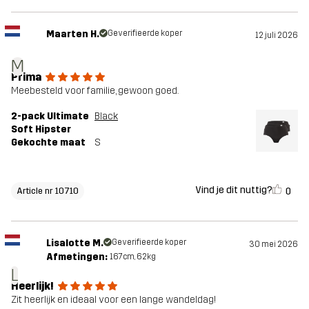
Maarten H.
Geverifieerde koper
12 juli 2026
M
Prima
Meebesteld voor familie, gewoon goed.
2-pack Ultimate
Black
Soft Hipster
Gekochte maat
S
Vind je dit nuttig?
0
Article nr 10710
Lisalotte M.
Geverifieerde koper
30 mei 2026
Afmetingen:
167cm, 62kg
L
Heerlijk!
Zit heerlijk en ideaal voor een lange wandeldag!