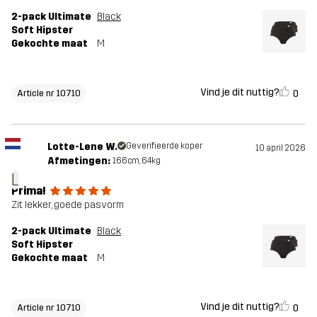
2-pack Ultimate
Black
Soft Hipster
Gekochte maat
M
Vind je dit nuttig?
0
Article nr 10710
Lotte-Lene W.
Geverifieerde koper
10 april 2026
Afmetingen:
166cm, 64kg
L
Prima!
Zit lekker, goede pasvorm
2-pack Ultimate
Black
Soft Hipster
Gekochte maat
M
Vind je dit nuttig?
0
Article nr 10710