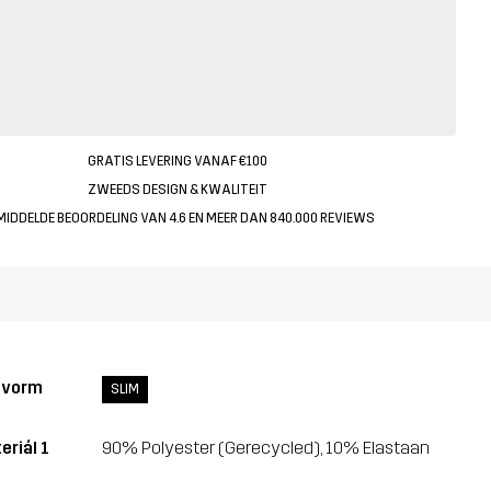
GRATIS LEVERING VANAF €100
ZWEEDS DESIGN & KWALITEIT
MIDDELDE BEOORDELING VAN 4.6 EN MEER DAN 840.000 REVIEWS
svorm
SLIM
eriál 1
90% Polyester (Gerecycled), 10% Elastaan