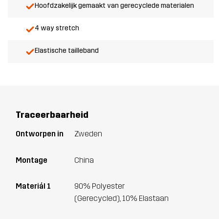
Hoofdzakelijk gemaakt van gerecyclede materialen
4 way stretch
Elastische tailleband
Traceerbaarheid
Ontworpen in
Zweden
Montage
China
Materiál 1
90% Polyester
(Gerecycled), 10% Elastaan