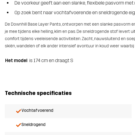
De voorkeur geeft aan een slanke, flexibele pasvorm me
Op zoek bent naar vochtafvoerende en sneldrogende e
De Downhill Base Layer Pants, ontworpen met een slanke pasvorm en 
je mee tijdens elke helling, klim en pas. De sneldrogende stof levert 
comfort tijdens veeleisende activiteiten. Zacht, nauwsluitend en so
skiën, wandelen of elk ander intensief avontuur in koud weer waarbij 
Het model
is 174 cm en draagt S
Technische specificaties
Vochtafvoerend
Sneldrogend