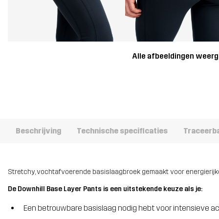
Alle afbeeldingen weer
Beschrijving
Technische specificaties
Traceerb
Stretchy, vochtafvoerende basislaagbroek gemaakt voor energierijke 
De Downhill Base Layer Pants is een uitstekende keuze als je:
Een betrouwbare basislaag nodig hebt voor intensieve acti