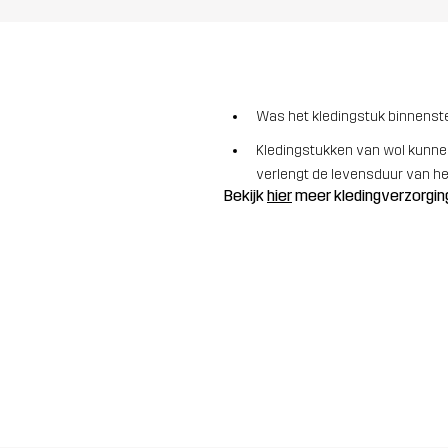
Was het kledingstuk binnenste
Kledingstukken van wol kunnen
verlengt de levensduur van het
Bekijk
hier
meer kledingverzorgin