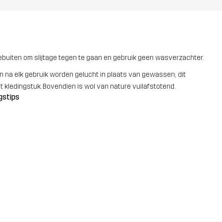
buiten om slijtage tegen te gaan en gebruik geen wasverzachter.
 na elk gebruik worden gelucht in plaats van gewassen; dit
 kledingstuk. Bovendien is wol van nature vuilafstotend.
gstips