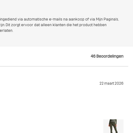
ngediend via automatische e-mails na aankoop of via Mijn Pagina's,
jn. Dit zorgt ervoor dat alleen klanten die het product hebben
erlaten.
46 Beoordelingen
22 maart 2026