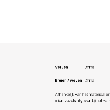
Verven
China
Breien / weven
China
Afhankelijk van het materiaal en
microvezels afgeven bij het wa