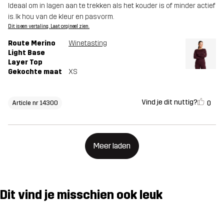
Ideaal om in lagen aan te trekken als het kouder is of minder actief
is. Ik hou van de kleur en pasvorm.
Dit is een vertaling. Laat orgineel zien.
Route Merino
Winetasting
Light Base
Layer Top
Gekochte maat
XS
Vind je dit nuttig?
0
Article nr 14300
Meer laden
Dit vind je misschien ook leuk