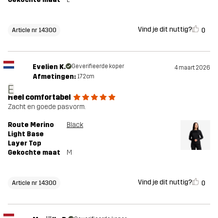
Vind je dit nuttig?
0
Article nr 14300
Evelien K.
Geverifieerde koper
4 maart 2026
Afmetingen:
172cm
E
Heel comfortabel
Zacht en goede pasvorm.
Route Merino
Black
Light Base
Layer Top
Gekochte maat
M
Vind je dit nuttig?
0
Article nr 14300