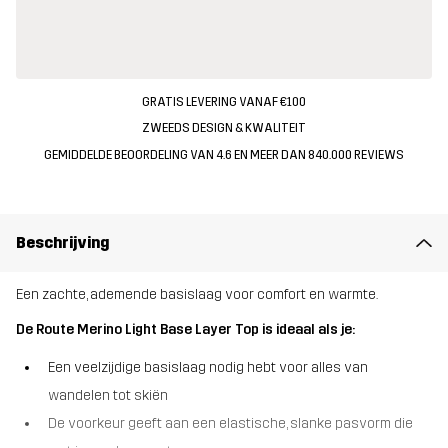
GRATIS LEVERING VANAF €100
ZWEEDS DESIGN & KWALITEIT
GEMIDDELDE BEOORDELING VAN 4.6 EN MEER DAN 840.000 REVIEWS
Beschrijving
Een zachte, ademende basislaag voor comfort en warmte.
De Route Merino Light Base Layer Top is ideaal als je:
Een veelzijdige basislaag nodig hebt voor alles van
wandelen tot skiën
De voorkeur geeft aan een elastische, slanke pasvorm die