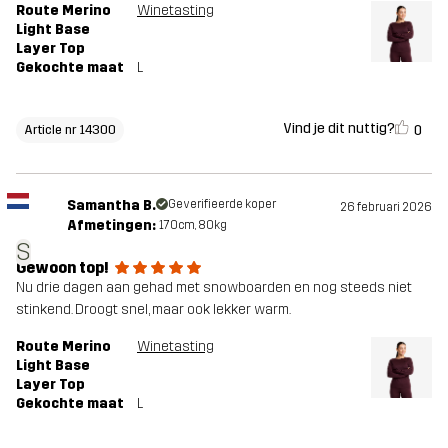
Route Merino
Winetasting
Light Base
Layer Top
Gekochte maat
L
Vind je dit nuttig?
0
Article nr 14300
Samantha B.
Geverifieerde koper
26 februari 2026
Afmetingen:
170cm, 80kg
S
Gewoon top!
Nu drie dagen aan gehad met snowboarden en nog steeds niet
stinkend. Droogt snel, maar ook lekker warm.
Route Merino
Winetasting
Light Base
Layer Top
Gekochte maat
L