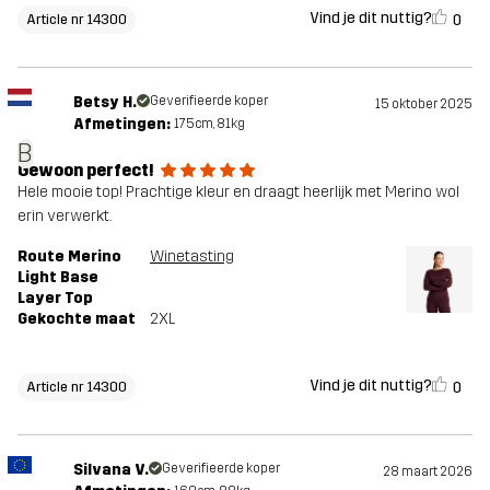
Vind je dit nuttig?
0
Article nr 14300
Betsy H.
Geverifieerde koper
15 oktober 2025
Afmetingen:
175cm, 81kg
B
Gewoon perfect!
Hele mooie top! Prachtige kleur en draagt heerlijk met Merino wol
erin verwerkt.
Route Merino
Winetasting
Light Base
Layer Top
Gekochte maat
2XL
Vind je dit nuttig?
0
Article nr 14300
Silvana V.
Geverifieerde koper
28 maart 2026