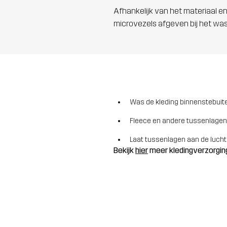
Afhankelijk van het materiaal en
microvezels afgeven bij het wa
Was de kleding binnenstebuite
Fleece en andere tussenlagen
Laat tussenlagen aan de lucht
Bekijk
hier
meer kledingverzorgin