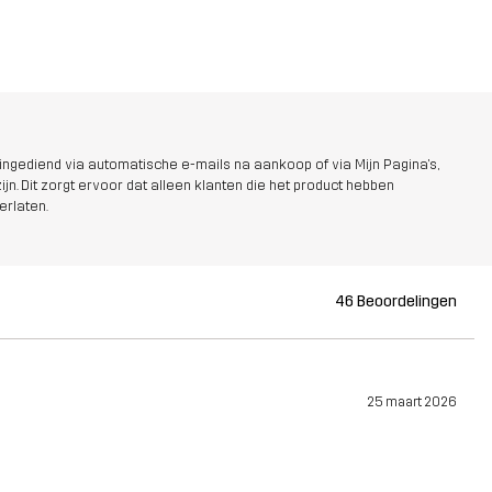
ngediend via automatische e-mails na aankoop of via Mijn Pagina's,
jn. Dit zorgt ervoor dat alleen klanten die het product hebben
erlaten.
46 Beoordelingen
25 maart 2026