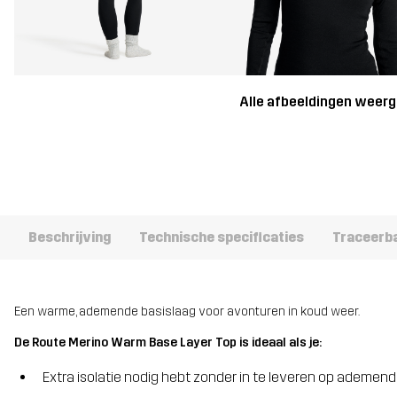
Alle afbeeldingen weer
Beschrijving
Technische specificaties
Traceerb
Een warme, ademende basislaag voor avonturen in koud weer.
De Route Merino Warm Base Layer Top is ideaal als je:
Extra isolatie nodig hebt zonder in te leveren op ademe