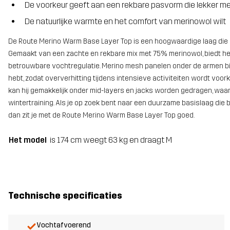
De voorkeur geeft aan een rekbare pasvorm die lekker 
De natuurlijke warmte en het comfort van merinowol wilt
De Route Merino Warm Base Layer Top is een hoogwaardige laag die 
Gemaakt van een zachte en rekbare mix met 75% merinowol, biedt het 
betrouwbare vochtregulatie. Merino mesh panelen onder de armen b
hebt, zodat oververhitting tijdens intensieve activiteiten wordt vo
kan hij gemakkelijk onder mid-layers en jacks worden gedragen, waard
wintertraining. Als je op zoek bent naar een duurzame basislaag di
dan zit je met de Route Merino Warm Base Layer Top goed.
Het model
is 174 cm weegt 63 kg en draagt M
Technische specificaties
Vochtafvoerend