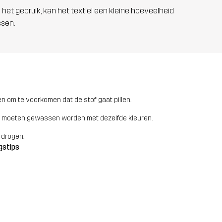
 het gebruik, kan het textiel een kleine hoeveelheid
ssen.
n om te voorkomen dat de stof gaat pillen.
 moeten gewassen worden met dezelfde kleuren.
 drogen.
gstips