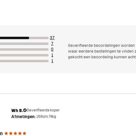
37
7
Geverifieerde beoordelingen worden i
0
waar eerdere bestellingen te vinden zi
1
gekocht een beoordeling kunnen acht
1
Wh B.
Geverifieerde koper
Afmetingen:
168cm, 74kg
m