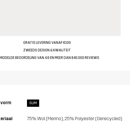
GRATIS LEVERING VANAF €100
ZWEEDS DESIGN & KWALITEIT
MIDDELDE BEOORDELING VAN 4.6 EN MEER DAN 840.000 REVIEWS
svorm
SLIM
eriaal
75% Wol (Merino), 25% Polyester (Gerecycled)