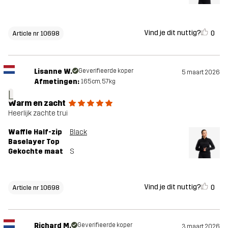
Vind je dit nuttig?
0
Article nr 10698
Lisanne W.
Geverifieerde koper
5 maart 2026
Afmetingen:
165cm, 57kg
L
Warm en zacht
Heerlijk zachte trui
Waffle Half-zip
Black
Baselayer Top
Gekochte maat
S
Vind je dit nuttig?
0
Article nr 10698
Richard M.
Geverifieerde koper
3 maart 2026