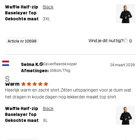
Waffle Half-zip
Black
Baselayer Top
Gekochte maat
3XL
Vind je dit nuttig?
0
Article nr 10698
Selma K.
Geverifieerde koper
24 maart 2026
Afmetingen:
168cm, 77kg
S
Warm
Heerlijk warm en zacht shirt. Zitten uitsparingen voor je duim wat
het dragen in koude dagen nog lekkerder maakt. top shirt.
Waffle Half-zip
Black
Baselayer Top
Gekochte maat
XL