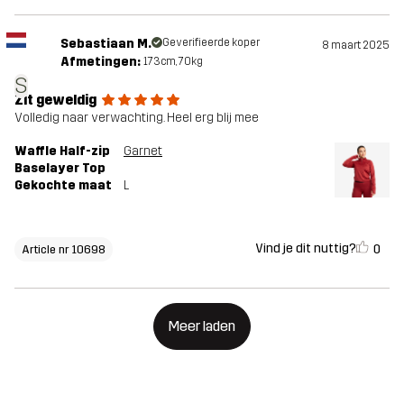
Sebastiaan M.
Geverifieerde koper
8 maart 2025
Afmetingen:
173cm, 70kg
S
Zit geweldig
Volledig naar verwachting. Heel erg blij mee
Waffle Half-zip
Garnet
Baselayer Top
Gekochte maat
L
Vind je dit nuttig?
0
Article nr 10698
Meer laden