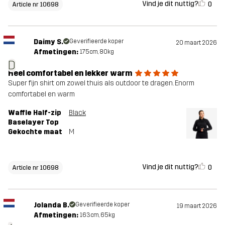
Vind je dit nuttig?
0
Article nr 10698
Daimy S.
Geverifieerde koper
20 maart 2026
Afmetingen:
175cm, 80kg
D
Heel comfortabel en lekker warm
Super fijn shirt om zowel thuis als outdoor te dragen. Enorm
comfortabel en warm
Waffle Half-zip
Black
Baselayer Top
Gekochte maat
M
Vind je dit nuttig?
0
Article nr 10698
Jolanda B.
Geverifieerde koper
19 maart 2026
Afmetingen:
163cm, 65kg