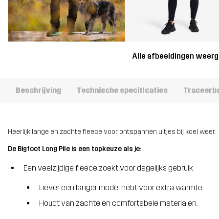
Alle afbeeldingen weer
Beschrijving
Technische specificaties
Traceerb
Heerlijk lange en zachte fleece voor ontspannen uitjes bij koel weer.
De Bigfoot Long Pile is een topkeuze als je:
Een veelzijdige fleece zoekt voor dagelijks gebruik
Liever een langer model hebt voor extra warmte
Houdt van zachte en comfortabele materialen.