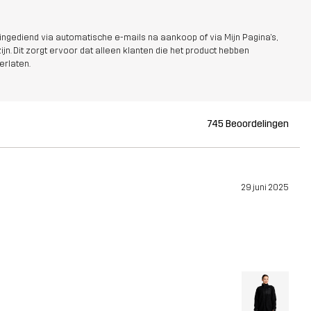
ngediend via automatische e-mails na aankoop of via Mijn Pagina's,
jn. Dit zorgt ervoor dat alleen klanten die het product hebben
erlaten.
745 Beoordelingen
29 juni 2025