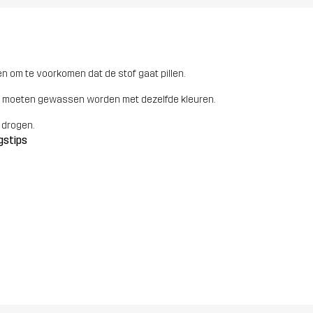
n om te voorkomen dat de stof gaat pillen.
 moeten gewassen worden met dezelfde kleuren.
 drogen.
gstips