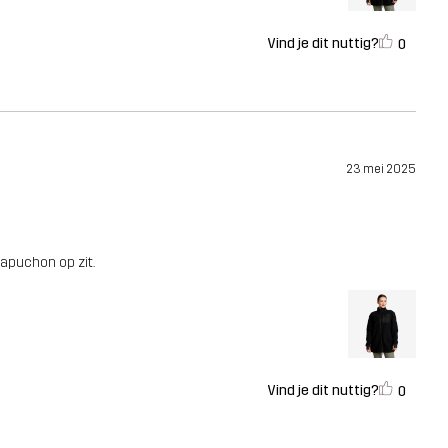
Vind je dit nuttig?
0
23 mei 2025
capuchon op zit.
Vind je dit nuttig?
0