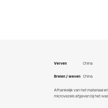
Verven
China
Breien / weven
China
Afhankelijk van het materiaal en
microvezels afgeven bij het wa