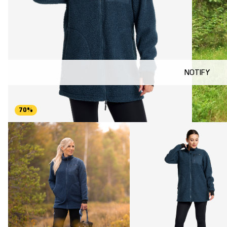
NOTIFY
70%