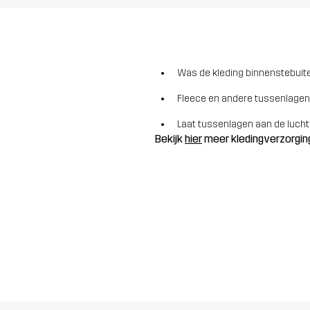
Was de kleding binnenstebuite
Fleece en andere tussenlagen
Laat tussenlagen aan de lucht
Bekijk
hier
meer kledingverzorgin