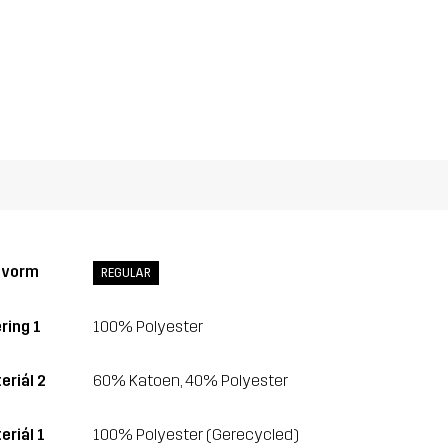
svorm
REGULAR
ring 1
100% Polyester
eriál 2
60% Katoen, 40% Polyester
eriál 1
100% Polyester (Gerecycled)