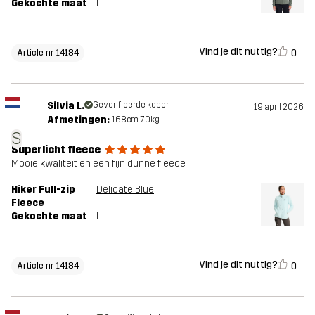
Gekochte maat
L
Vind je dit nuttig?
0
Article nr 14184
Silvia L.
Geverifieerde koper
19 april 2026
Afmetingen:
168cm, 70kg
S
Superlicht fleece
Mooie kwaliteit en een fijn dunne fleece
Hiker Full-zip
Delicate Blue
Fleece
Gekochte maat
L
Vind je dit nuttig?
0
Article nr 14184