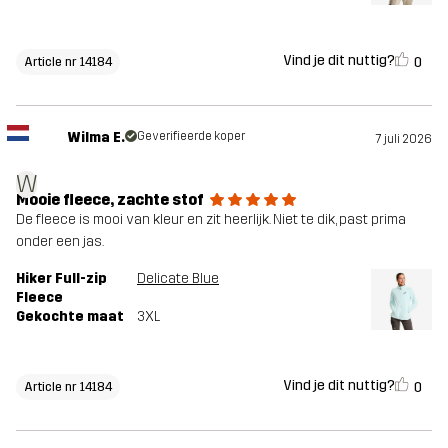
Vind je dit nuttig?
0
Article nr 14184
Wilma E.
Geverifieerde koper
7 juli 2026
W
Mooie fleece, zachte stof
De fleece is mooi van kleur en zit heerlijk. Niet te dik, past prima
onder een jas.
Hiker Full-zip
Delicate Blue
Fleece
Gekochte maat
3XL
Vind je dit nuttig?
0
Article nr 14184