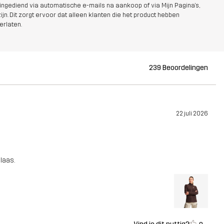
ngediend via automatische e-mails na aankoop of via Mijn Pagina's,
jn. Dit zorgt ervoor dat alleen klanten die het product hebben
erlaten.
239 Beoordelingen
22 juli 2026
elaas.