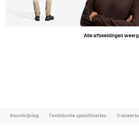
Alle afbeeldingen weer
Beschrijving
Technische specificaties
Traceerb