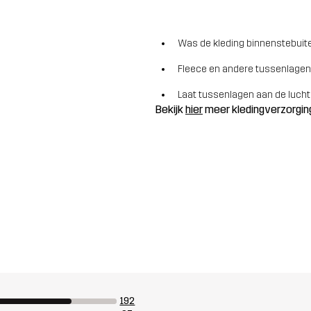
Was de kleding binnenstebuite
Fleece en andere tussenlagen
Laat tussenlagen aan de lucht
Bekijk
hier
meer kledingverzorgin
192