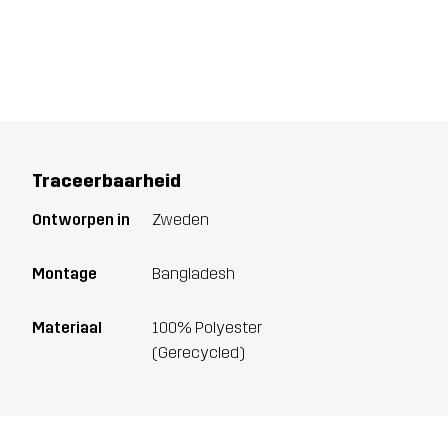
Traceerbaarheid
Ontworpen in
Zweden
Montage
Bangladesh
Materiaal
100% Polyester
(Gerecycled)