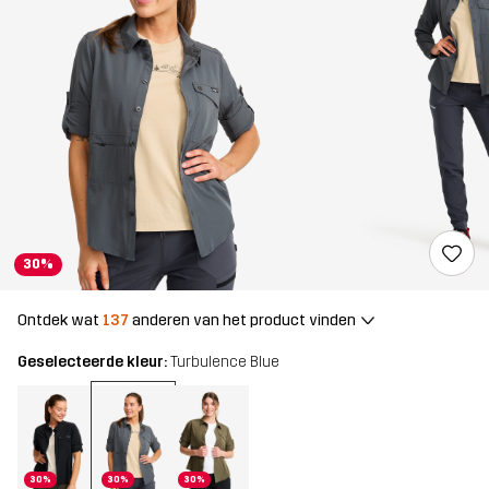
30%
Ontdek wat
137
anderen van het product vinden
Geselecteerde kleur:
Turbulence Blue
30%
30%
30%