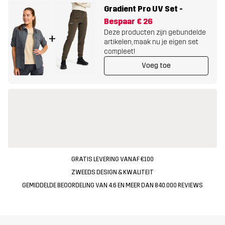
Gradient Pro UV Set
-
Bespaar
€ 26
Deze producten zijn gebundelde
+
artikelen, maak nu je eigen set
compleet!
Voeg toe
GRATIS LEVERING VANAF €100
ZWEEDS DESIGN & KWALITEIT
GEMIDDELDE BEOORDELING VAN 4.6 EN MEER DAN 840.000 REVIEWS