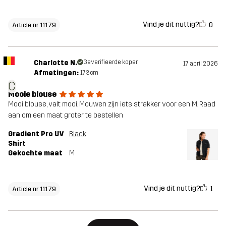
Vind je dit nuttig?
0
Article nr 11179
Charlotte N.
Geverifieerde koper
17 april 2026
Afmetingen:
173cm
C
Mooie blouse
Mooi blouse, valt mooi. Mouwen zijn iets strakker voor een M. Raad
aan om een maat groter te bestellen
Gradient Pro UV
Black
Shirt
Gekochte maat
M
Vind je dit nuttig?
1
Article nr 11179