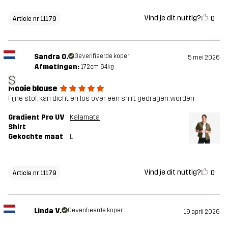
Vind je dit nuttig?
0
Article nr 11179
Sandra O.
Geverifieerde koper
5 mei 2026
Afmetingen:
172cm, 64kg
S
Mooie blouse
Fijne stof, kan dicht en los over een shirt gedragen worden
Gradient Pro UV
Kalamata
Shirt
Gekochte maat
L
Vind je dit nuttig?
0
Article nr 11179
Linda V.
Geverifieerde koper
19 april 2026