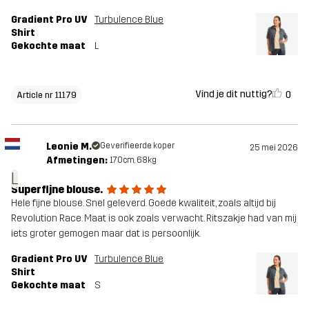
Gradient Pro UV
Turbulence Blue
Shirt
Gekochte maat
L
Vind je dit nuttig?
0
Article nr 11179
Leonie M.
Geverifieerde koper
25 mei 2026
Afmetingen:
170cm, 68kg
L
Superfijne blouse.
Hele fijne blouse. Snel geleverd. Goede kwaliteit, zoals altijd bij
Revolution Race. Maat is ook zoals verwacht. Ritszakje had van mij
iets groter gemogen maar dat is persoonlijk.
Gradient Pro UV
Turbulence Blue
Shirt
Gekochte maat
S