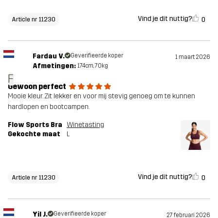
Vind je dit nuttig?
0
Article nr 11230
Fardau V.
Geverifieerde koper
1 maart 2026
Afmetingen:
174cm, 70kg
F
Gewoon perfect
Mooie kleur. Zit lekker en voor mij stevig genoeg om te kunnen
hardlopen en bootcampen.
Flow Sports Bra
Winetasting
Gekochte maat
L
Vind je dit nuttig?
0
Article nr 11230
Yil J.
Geverifieerde koper
27 februari 2026