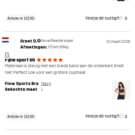
Vind je dit nuttig?
0
Article nr 11230
Greet D.
Geverifieerde koper
21 maart 2026
Afmetingen:
170cm, 69kg
G
Fijne sport bh
Materiaal is stevig met een brede band aan de onderkant. Knelt
niet. Perfect ook voor een grotere cupmaat.
Flow Sports Bra
Navy
Gekochte maat
L
Vind je dit nuttig?
0
Article nr 11230