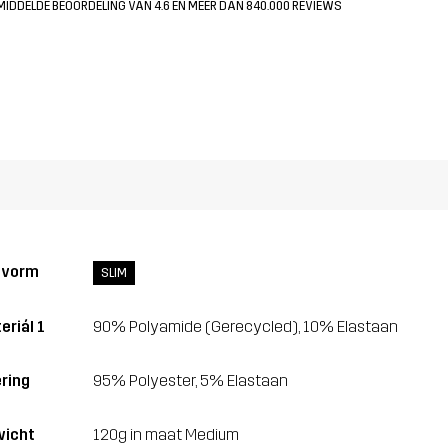
MIDDELDE BEOORDELING VAN 4.6 EN MEER DAN 840.000 REVIEWS
svorm
SLIM
eriál 1
90% Polyamide (Gerecycled), 10% Elastaan
ring
95% Polyester, 5% Elastaan
icht
120g in maat Medium