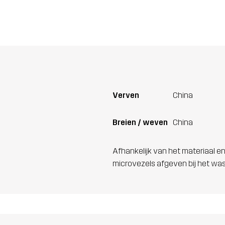
Verven
China
Breien / weven
China
Afhankelijk van het materiaal en
microvezels afgeven bij het wa