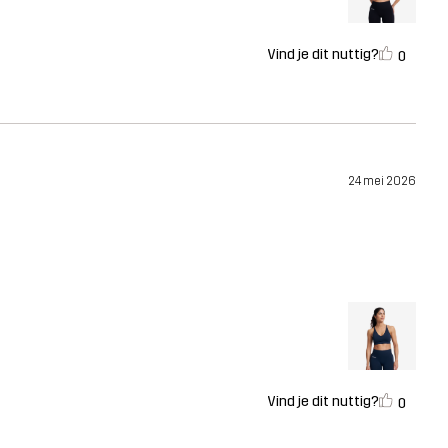
Vind je dit nuttig?
0
24 mei 2026
Vind je dit nuttig?
0