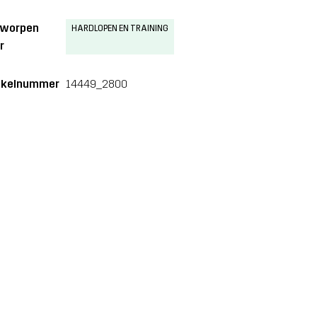
tworpen
HARDLOPEN EN TRAINING
r
ikelnummer
14449_2800