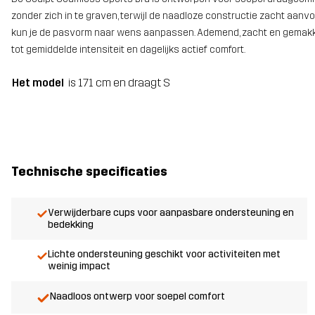
zonder zich in te graven, terwijl de naadloze constructie zacht aanv
kun je de pasvorm naar wens aanpassen. Ademend, zacht en gemakkeli
tot gemiddelde intensiteit en dagelijks actief comfort.
Het model
is 171 cm en draagt S
Technische specificaties
Verwijderbare cups voor aanpasbare ondersteuning en
bedekking
Lichte ondersteuning geschikt voor activiteiten met
weinig impact
Naadloos ontwerp voor soepel comfort