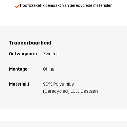
Hoofdzakelijk gemaakt van gerecyclede materialen
Traceerbaarheid
Ontworpen in
Zweden
Montage
China
Materiál 1
90% Polyamide
(Gerecycled), 10% Elastaan