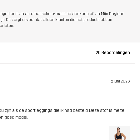
ngediend via automatische e-mails na aankoop of via Mijn Pagina's,
jn. Dit zorgt ervoor dat alleen klanten die het product hebben
erlaten.
20 Beoordelingen
2 juni 2026
 zijn als de sportleggings die ik had besteld. Deze stof is me te
on goed model.