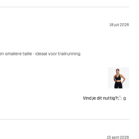
18 juli 2026
smallere taille - ideaal voor trailrunning.
Vind je dit nuttig?
0
15 april 2026