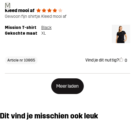
M
Kleed mooi af
Gewoon fijn shirtje. Kleed mooi af
Mission T-shirt
Black
Gekochte maat
XL
Vind je dit nuttig?
0
Article nr 10865
Meer laden
Dit vind je misschien ook leuk