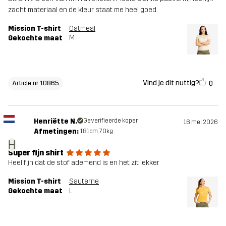
zacht materiaal en de kleur staat me heel goed.
Mission T-shirt
Oatmeal
Gekochte maat
M
Vind je dit nuttig?
0
Article nr 10865
Henriëtte N.
Geverifieerde koper
16 mei 2026
Afmetingen:
181cm, 70kg
H
Super fijn shirt
Heel fijn dat de stof ademend is en het zit lekker
Mission T-shirt
Sauterne
Gekochte maat
L