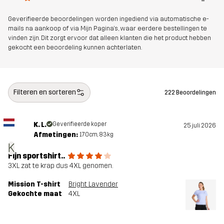
Geverifieerde beoordelingen worden ingediend via automatische e-
mails na aankoop of via Mijn Pagina's, waar eerdere bestellingen te
vinden zijn. Dit zorgt ervoor dat alleen klanten die het product hebben
gekocht een beoordeling kunnen achterlaten.
Filteren en sorteren
222 Beoordelingen
K. L.
Geverifieerde koper
25 juli 2026
Afmetingen:
170cm, 83kg
K
Fijn sportshirt..
3XL zat te krap dus 4XL genomen.
Mission T-shirt
Bright Lavender
Gekochte maat
4XL