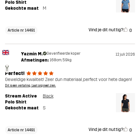
Polo Shirt
Gekochte maat
M
Vind je dit nuttig?
0
Article nr 14491
Yazmin M.
Geverifieerde koper
12 juli 2026
Afmetingen:
168cm, 59kg
Y
Perfect!
Geweldige kwaliteit! Zeer dun materiaal, perfect voor hete dagen!
Dit is een vertaling. Laat orgineel zien.
Stream Active
Black
Polo Shirt
Gekochte maat
S
Vind je dit nuttig?
0
Article nr 14491