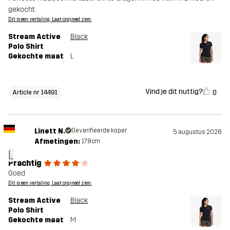
gekocht.
Dit is een vertaling. Laat orgineel zien.
Stream Active
Black
Polo Shirt
Gekochte maat
L
Vind je dit nuttig?
0
Article nr 14491
Linett N.
Geverifieerde koper
5 augustus 2026
Afmetingen:
178cm
L
Prachtig
Goed
Dit is een vertaling. Laat orgineel zien.
Stream Active
Black
Polo Shirt
Gekochte maat
M