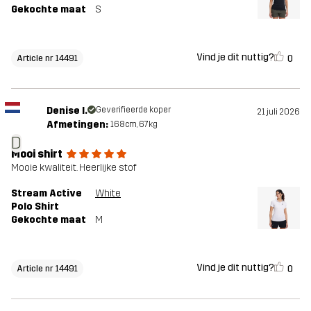
Gekochte maat
S
Vind je dit nuttig?
0
Article nr 14491
Denise l.
Geverifieerde koper
21 juli 2026
Afmetingen:
168cm, 67kg
D
Mooi shirt
Mooie kwaliteit. Heerlijke stof
Stream Active
White
Polo Shirt
Gekochte maat
M
Vind je dit nuttig?
0
Article nr 14491