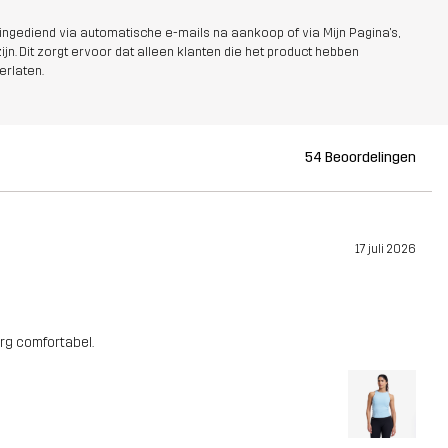
ngediend via automatische e-mails na aankoop of via Mijn Pagina's,
jn. Dit zorgt ervoor dat alleen klanten die het product hebben
erlaten.
54 Beoordelingen
17 juli 2026
rg comfortabel.