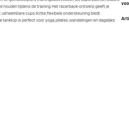
voo
te houden tijdens de training. Het racerback-ontwerp geeft je
 uitneembare cups lichte, flexibele ondersteuning biedt.
Art
tanktop is perfect voor yoga, pilates, wandelingen en dagelijks