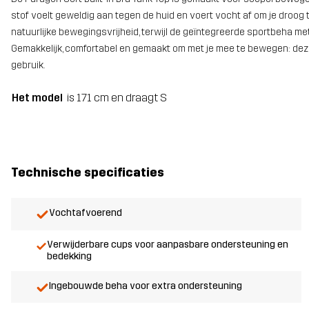
stof voelt geweldig aan tegen de huid en voert vocht af om je droog 
natuurlijke bewegingsvrijheid, terwijl de geïntegreerde sportbeha met
Gemakkelijk, comfortabel en gemaakt om met je mee te bewegen: deze 
gebruik.
Het model
is 171 cm en draagt S
Technische specificaties
Vochtafvoerend
Verwijderbare cups voor aanpasbare ondersteuning en
bedekking
Ingebouwde beha voor extra ondersteuning