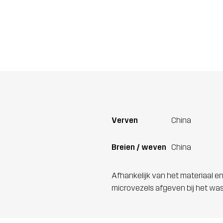
Verven
China
Breien / weven
China
Afhankelijk van het materiaal en
microvezels afgeven bij het wa