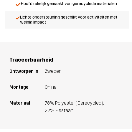
Hoofdzakelijk gemaakt van gerecyclede materialen
Lichte ondersteuning geschikt voor activiteiten met
weinig impact
Traceerbaarheid
Ontworpen in
Zweden
Montage
China
Materiaal
78% Polyester (Gerecycled),
22% Elastaan