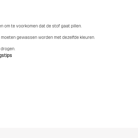
n om te voorkomen dat de stof gaat pillen.
 moeten gewassen worden met dezelfde kleuren.
 drogen.
gstips