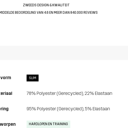
ZWEEDS DESIGN & KWALITEIT
MIDDELDE BEOORDELING VAN 4.6 EN MEER DAN 840.000 REVIEWS
svorm
SLIM
eriaal
78% Polyester (Gerecycled), 22% Elastaan
ring
95% Polyester (Gerecycled), 5% Elastaan
tworpen
HARDLOPEN EN TRAINING