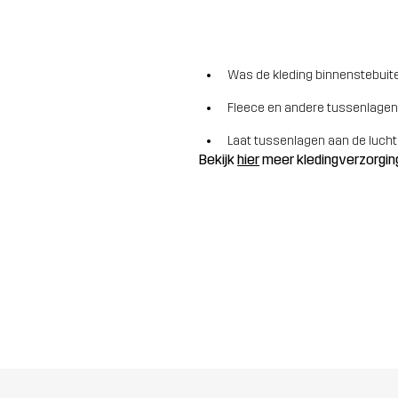
Was de kleding binnenstebuite
Fleece en andere tussenlagen
Laat tussenlagen aan de lucht
Bekijk
hier
meer kledingverzorgin