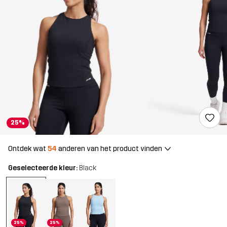
25%
Ontdek wat
54
anderen van het product vinden
Geselecteerde kleur:
Black
25%
25%