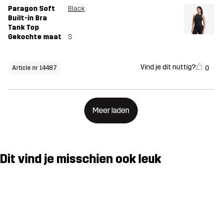
Paragon Soft
Black
Built-in Bra
Tank Top
Gekochte maat
S
Vind je dit nuttig?
0
Article nr 14487
Meer laden
Dit vind je misschien ook leuk