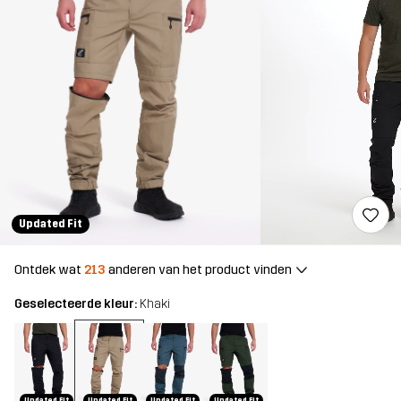
Updated Fit
Ontdek wat
213
anderen van het product vinden
Geselecteerde kleur:
Khaki
Updated Fit
Updated Fit
Updated Fit
Updated Fit