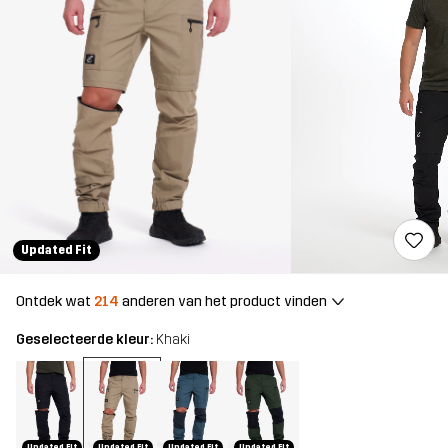
Updated Fit
Ontdek wat
214
anderen van het product vinden
Geselecteerde kleur:
Khaki
Updated Fit
Updated Fit
Updated Fit
Updated Fit