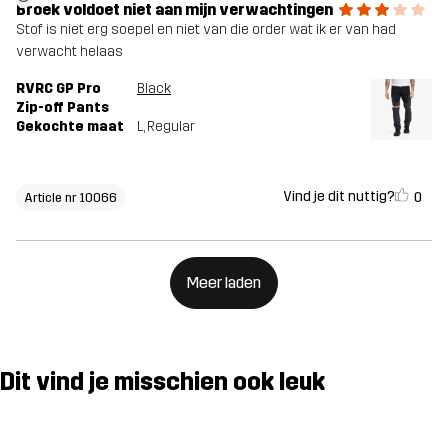
Broek voldoet niet aan mijn verwachtingen
Stof is niet erg soepel en niet van die order wat ik er van had
verwacht helaas
RVRC GP Pro
Black
Zip-off Pants
Gekochte maat
L
, Regular
Vind je dit nuttig?
0
Article nr 10066
Meer laden
Dit vind je misschien ook leuk