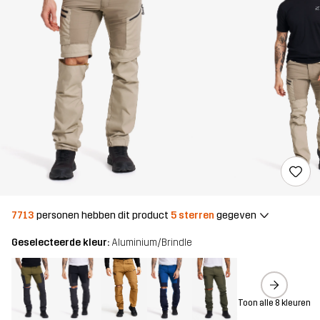
7713
personen hebben dit product
5 sterren
gegeven
Geselecteerde kleur:
Aluminium/Brindle
Toon alle 8 kleuren