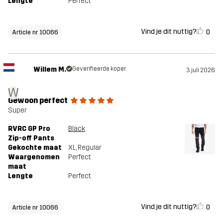
Lengte
Perfect
Vind je dit nuttig?
0
Article nr 10066
Willem M.
Geverifieerde koper
3 juli 2026
W
Gewoon perfect
Super
RVRC GP Pro
Black
Zip-off Pants
Gekochte maat
XL
, Regular
Waargenomen
Perfect
maat
Lengte
Perfect
Vind je dit nuttig?
0
Article nr 10066