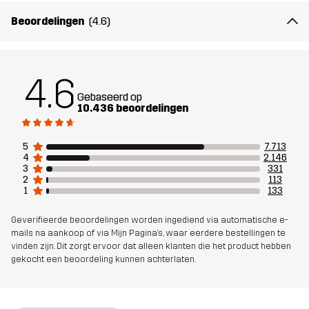
Materiál 2
88% Polyamide, 12% Elastaan
Beoordelingen
(4.6)
Voering
90% Polyester, 10% Katoen
4.6
Mesh
100% Polyester
Gebaseerd op
10.436 beoordelingen
Gewicht
576g in maat Medium
5
7.713
Ontworpen
ALLROUND
WANDELEN
4
2.146
3
331
voor
2
113
1
133
Artikelnummer
10066_4168
Geverifieerde beoordelingen worden ingediend via automatische e-
mails na aankoop of via Mijn Pagina's, waar eerdere bestellingen te
vinden zijn. Dit zorgt ervoor dat alleen klanten die het product hebben
gekocht een beoordeling kunnen achterlaten.