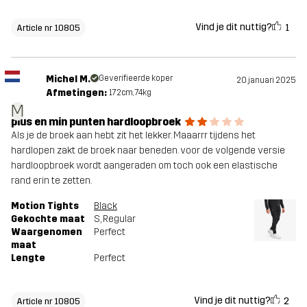
Vind je dit nuttig?
1
Article nr 10805
Michel M.
Geverifieerde koper
20 januari 2025
Afmetingen:
172cm, 74kg
M
plus en min punten hardloopbroek
Als je de broek aan hebt zit het lekker. Maaarrr tijdens het
hardlopen zakt de broek naar beneden. voor de volgende versie
hardloopbroek wordt aangeraden om toch ook een elastische
rand erin te zetten.
Motion Tights
Black
Gekochte maat
S
, Regular
Waargenomen
Perfect
maat
Lengte
Perfect
Vind je dit nuttig?
2
Article nr 10805