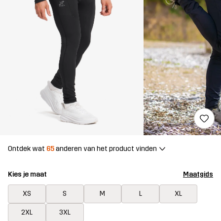
Ontdek wat
65
anderen van het product vinden
Kies je maat
Maatgids
XS
S
M
L
XL
2XL
3XL