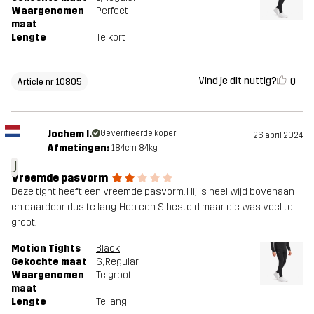
Waargenomen
Perfect
maat
Lengte
Te kort
Vind je dit nuttig?
0
Article nr 10805
Jochem I.
Geverifieerde koper
26 april 2024
Afmetingen:
184cm, 84kg
J
Vreemde pasvorm
Deze tight heeft een vreemde pasvorm. Hij is heel wijd bovenaan
en daardoor dus te lang. Heb een S besteld maar die was veel te
groot.
Motion Tights
Black
Gekochte maat
S
, Regular
Waargenomen
Te groot
maat
Lengte
Te lang