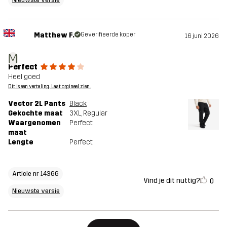
Matthew F.
Geverifieerde koper
16 juni 2026
M
Perfect
Heel goed
Dit is een vertaling. Laat orgineel zien.
Vector 2L Pants
Black
Gekochte maat
3XL
, Regular
Waargenomen
Perfect
maat
Lengte
Perfect
Article nr 14366
Vind je dit nuttig?
0
Nieuwste versie