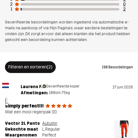
2
0
1
2
Geverifieerde beoordelingen worden ingediend via automatische e-
mails na aankoop of via Mijn Pagina's, waar eerdere bestellingen te
vinden zijn. Dit zorgt ervoor dat alleen klanten die het product hebben
gekocht een beoordeling kunnen achterlaten.
Filteren en sorteren
(2)
198 Beoordelingen
Laurens F.
Geverifieerde koper
27 juni 2026
Afmetingen:
188cm, 75kg
L
Simply perfect!!!
Wat een mooi regenpak 👍🏻
Vector 2L Pants
Autumn
Gekochte maat
L
, Regular
Waargenomen
Perfect