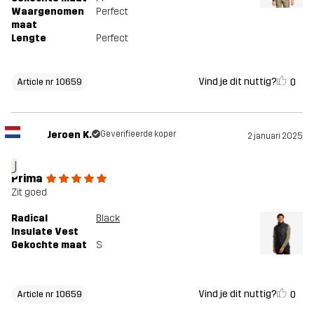
Waargenomen
Perfect
maat
Lengte
Perfect
Vind je dit nuttig?
0
Article nr 10659
Jeroen K.
Geverifieerde koper
2 januari 2025
J
Prima
Zit goed
Radical
Black
Insulate Vest
Gekochte maat
S
Vind je dit nuttig?
0
Article nr 10659