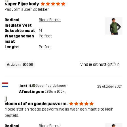
Super Fijne body
Pasvorm super Zit lekker
Radical
Black Forest
Insulate Vest
Gekochte maat
M
Waargenomen
Perfect
maat
Lengte
Perfect
Vind je dit nuttig?
0
Article nr 10659
Just H.
Geverifieerde koper
29 oktober 2024
Afmetingen:
186cm, 105kg
J
Mooie stof en goede pasvorm.
Mooie stof en goede pasvorm, wellis waar een maatje te klein
besteld.
Radical
Black Forest