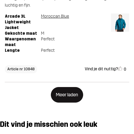
luchtig en fijn.
Arcade 3L
Moroccan Blue
Lightweight
Jacket
Gekochte maat
M
Waargenomen
Perfect
maat
Lengte
Perfect
Vind je dit nuttig?
0
Article nr 10848
Meer laden
Dit vind je misschien ook leuk