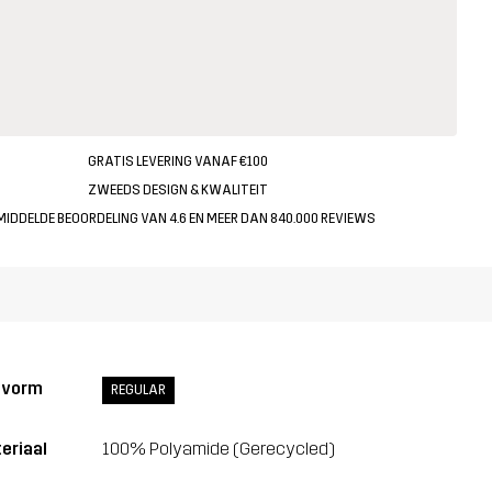
GRATIS LEVERING VANAF €100
ZWEEDS DESIGN & KWALITEIT
MIDDELDE BEOORDELING VAN 4.6 EN MEER DAN 840.000 REVIEWS
svorm
REGULAR
eriaal
100% Polyamide (Gerecycled)