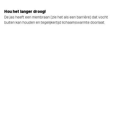
Hou het langer droog!
De jas heeft een membraan (zie het als een barrière) dat vocht
buiten kan houden en tegelijkertijd lichaamswarmte doorlaat.