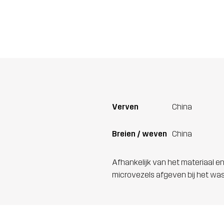
Verven
China
Breien / weven
China
Afhankelijk van het materiaal en
microvezels afgeven bij het wa