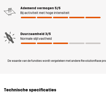
Ademend vermogen
5/5
Bij activiteit met hoge intensiteit
Duurzaamheid
3/5
Normale slijtvastheid
De waarde van de functies wordt vergeleken met andere RevolutionRace produc
Technische specificaties