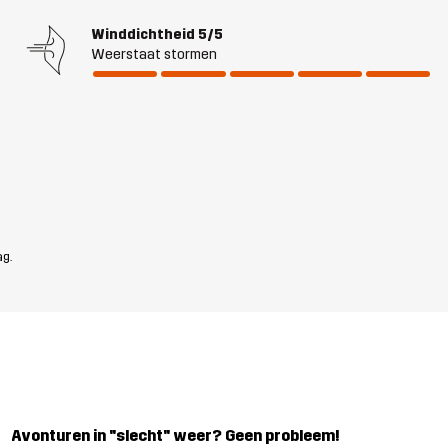
Winddichtheid
5/5
Weerstaat stormen
ag.
Avonturen in "slecht" weer? Geen probleem!