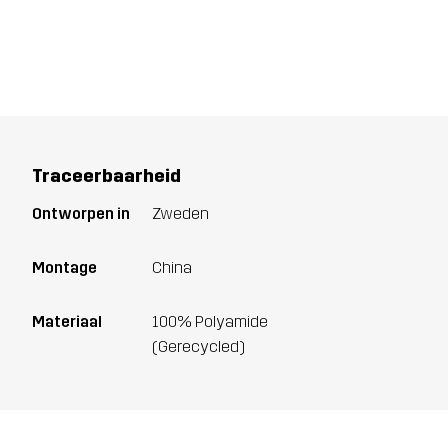
Traceerbaarheid
Ontworpen in
Zweden
Montage
China
Materiaal
100% Polyamide
(Gerecycled)