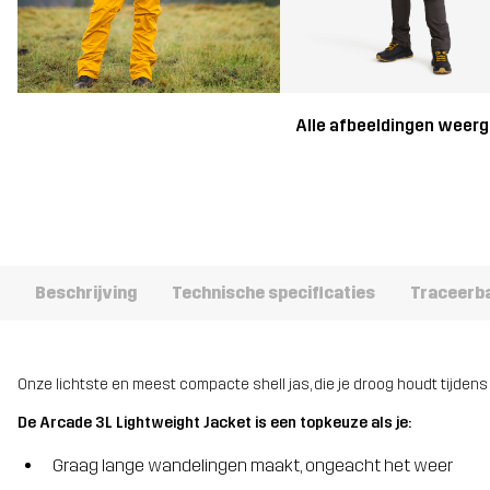
Alle afbeeldingen weer
Beschrijving
Technische specificaties
Traceerb
Onze lichtste en meest compacte shell jas, die je droog houdt tijdens
De Arcade 3L Lightweight Jacket is een topkeuze als je:
Graag lange wandelingen maakt, ongeacht het weer