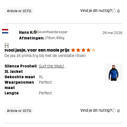
Vind je dit nuttig?
0
Article nr 10711
Hans H.
Geverifieerde koper
26 mei 2026
Afmetingen:
178cm, 88kg
H
Mooi jasje, voor een mooie prijs
De jas zit prima. Erg blij met de ventilatie ritsen.
Silence Proshell
Surf the Web/Black
3L Jacket
Gekochte maat
XL
Waargenomen
Perfect
maat
Lengte
Perfect
Vind je dit nuttig?
0
Article nr 10711