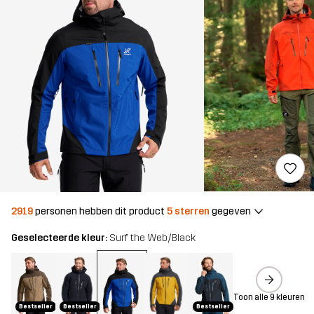
2919
personen hebben dit product
5 sterren
gegeven
Geselecteerde kleur:
Surf the Web/Black
Toon alle 9 kleuren
Bestseller
Bestseller
Bestseller