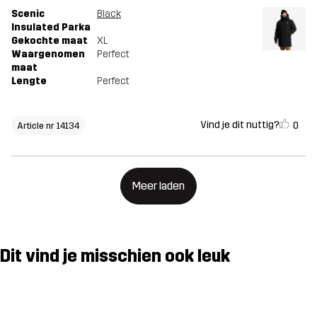
Scenic
Black
Insulated Parka
Gekochte maat
XL
Waargenomen
Perfect
maat
Lengte
Perfect
Vind je dit nuttig?
0
Article nr 14134
Meer laden
Dit vind je misschien ook leuk