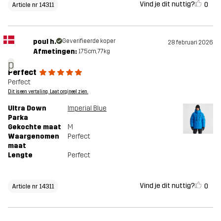
Vind je dit nuttig?
0
Article nr 14311
poul h.
Geverifieerde koper
28 februari 2026
Afmetingen:
175cm, 77kg
p
Perfect
Perfect
Dit is een vertaling. Laat orgineel zien.
Ultra Down
Imperial Blue
Parka
Gekochte maat
M
Waargenomen
Perfect
maat
Lengte
Perfect
Vind je dit nuttig?
0
Article nr 14311