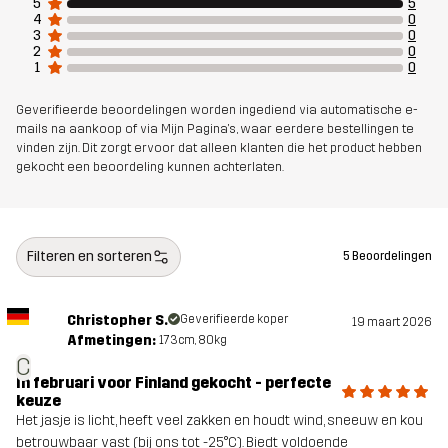
5
5
4
0
3
0
2
0
1
0
Geverifieerde beoordelingen worden ingediend via automatische e-
mails na aankoop of via Mijn Pagina's, waar eerdere bestellingen te
vinden zijn. Dit zorgt ervoor dat alleen klanten die het product hebben
gekocht een beoordeling kunnen achterlaten.
Filteren en sorteren
5 Beoordelingen
Christopher S.
Geverifieerde koper
19 maart 2026
Afmetingen:
173cm, 80kg
C
In februari voor Finland gekocht - perfecte
keuze
Het jasje is licht, heeft veel zakken en houdt wind, sneeuw en kou
betrouwbaar vast (bij ons tot -25°C). Biedt voldoende