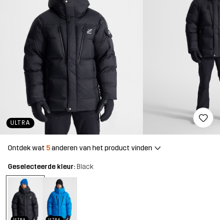
ULTRA
Ontdek wat
5
anderen van het product vinden
Geselecteerde kleur:
Black
ULTRA
ULTRA