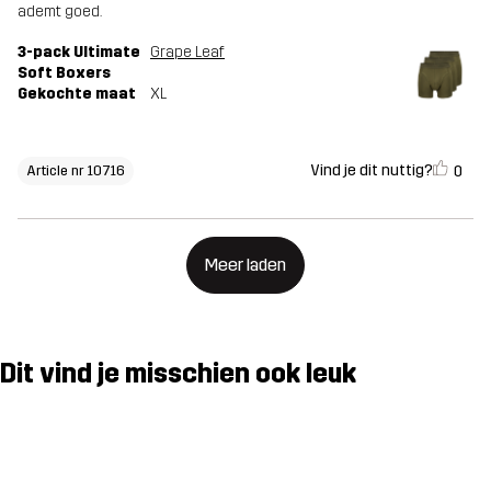
ademt goed.
3-pack Ultimate
Grape Leaf
Soft Boxers
Gekochte maat
XL
Vind je dit nuttig?
0
Article nr 10716
Meer laden
Dit vind je misschien ook leuk