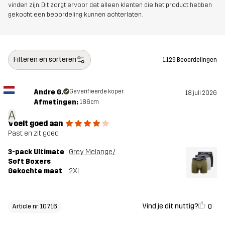
vinden zijn. Dit zorgt ervoor dat alleen klanten die het product hebben
gekocht een beoordeling kunnen achterlaten.
Filteren en sorteren
1.129 Beoordelingen
Andre G.
Geverifieerde koper
18 juli 2026
Afmetingen:
186cm
A
Voelt goed aan
Past en zit goed
3-pack Ultimate
Grey Melange/Grape Leaf
Soft Boxers
Gekochte maat
2XL
Vind je dit nuttig?
0
Article nr 10716