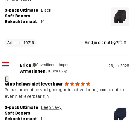
3-pack Ultimate
Black
Soft Boxers
Gekochte maat
M
Vind je dit nuttig?
0
Article nr 10716
Erik B.
Geverifieerde koper
26 juni 2026
Afmetingen:
181cm, 82kg
E
Was helaas niet leverbaar
Primas product en veel gedragen in het verleden, jammer dat ze
even niet leverbaar zijn.
3-pack Ultimate
Deep Navy
Soft Boxers
Gekochte maat
L