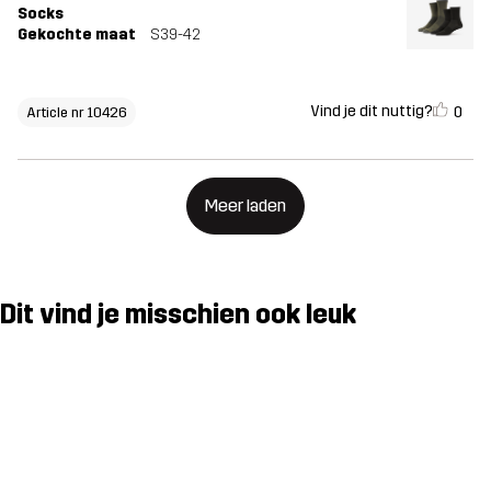
Socks
Gekochte maat
S39-42
Vind je dit nuttig?
0
Article nr 10426
Meer laden
Dit vind je misschien ook leuk