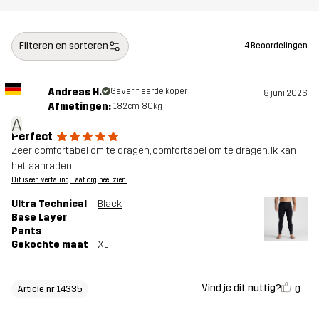
Filteren en sorteren
4 Beoordelingen
Andreas H.
Geverifieerde koper
8 juni 2026
Afmetingen:
182cm, 80kg
A
Perfect
Zeer comfortabel om te dragen, comfortabel om te dragen. Ik kan
het aanraden.
Dit is een vertaling. Laat orgineel zien.
Ultra Technical
Black
Base Layer
Pants
Gekochte maat
XL
Vind je dit nuttig?
0
Article nr 14335