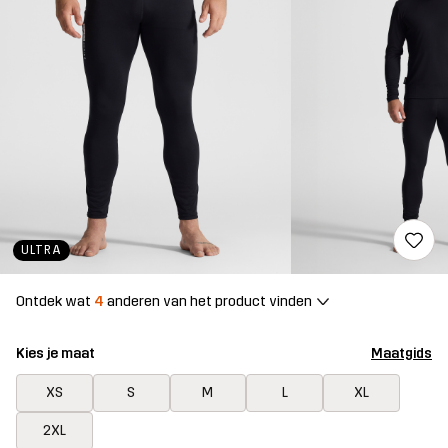
ULTRA
Ontdek wat
4
anderen van het product vinden
Kies je maat
Maatgids
XS
S
M
L
XL
2XL