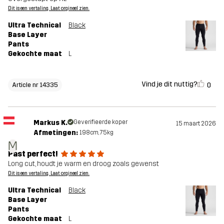
Dit is een vertaling. Laat orgineel zien.
Ultra Technical
Black
Base Layer
Pants
Gekochte maat
L
Vind je dit nuttig?
0
Article nr 14335
Markus K.
Geverifieerde koper
15 maart 2026
Afmetingen:
198cm, 75kg
M
Past perfect!
Long cut, houdt je warm en droog zoals gewenst
Dit is een vertaling. Laat orgineel zien.
Ultra Technical
Black
Base Layer
Pants
Gekochte maat
L