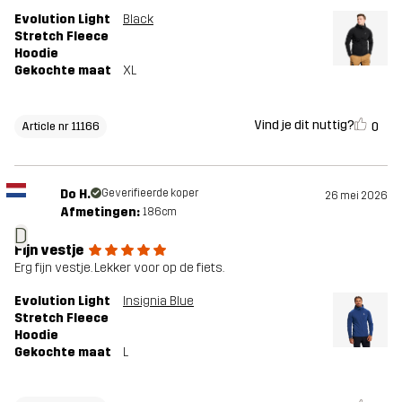
Evolution Light
Black
Stretch Fleece
Hoodie
Gekochte maat
XL
Vind je dit nuttig?
0
Article nr 11166
Do H.
Geverifieerde koper
26 mei 2026
Afmetingen:
186cm
D
Fijn vestje
Erg fijn vestje. Lekker voor op de fiets.
Evolution Light
Insignia Blue
Stretch Fleece
Hoodie
Gekochte maat
L