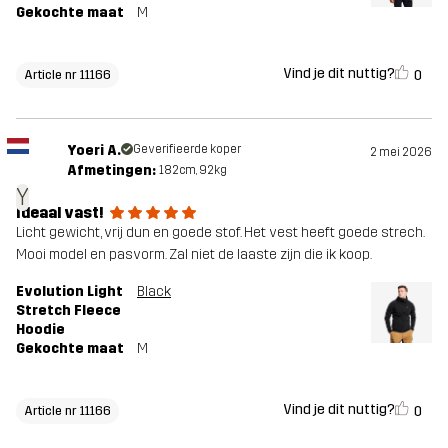
Gekochte maat
M
Vind je dit nuttig?
0
Article nr 11166
Yoeri A.
Geverifieerde koper
2 mei 2026
Afmetingen:
182cm, 92kg
Y
Ideaal vast!
Licht gewicht, vrij dun en goede stof. Het vest heeft goede strech.
Mooi model en pasvorm. Zal niet de laaste zijn die ik koop.
Evolution Light
Black
Stretch Fleece
Hoodie
Gekochte maat
M
Vind je dit nuttig?
0
Article nr 11166