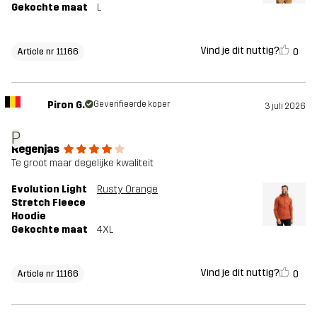
Gekochte maat
L
Vind je dit nuttig?
0
Article nr 11166
Piron G.
Geverifieerde koper
3 juli 2026
P
Regenjas
Te groot maar degelijke kwaliteit
Evolution Light
Rusty Orange
Stretch Fleece
Hoodie
Gekochte maat
4XL
Vind je dit nuttig?
0
Article nr 11166