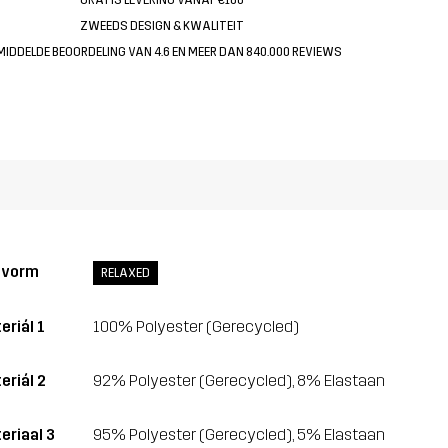
ZWEEDS DESIGN & KWALITEIT
MIDDELDE BEOORDELING VAN 4.6 EN MEER DAN 840.000 REVIEWS
svorm
RELAXED
eriál 1
100% Polyester (Gerecycled)
eriál 2
92% Polyester (Gerecycled), 8% Elastaan
eriaal 3
95% Polyester (Gerecycled), 5% Elastaan