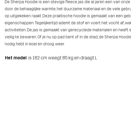
De Sherpa Hoodie is een stevige fleece jas die al jaren een van on
door de behaaglijke warmte, het duurzame materiaal en de vele gebrui
op uitgekeken raakt. Deze praktische hoodie is gemaakt van een gebo
eigenschappen. Tegelijkertijd ademt de stof en voert het vocht af, wa
activiteiten. De jas is gemaakt van gerecyclede materialen en heeft 
veilig te bewaren. Of je nu op pad bent of in de stad, de Sherpa Hoodi
nodig hebt in koel en droog weer.
Het model
is 182 cm weegt 85 kg en draagt L