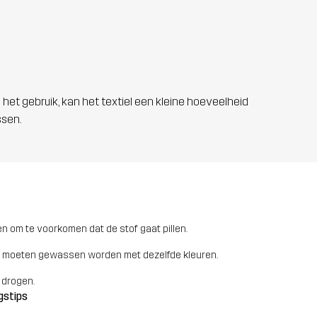
 het gebruik, kan het textiel een kleine hoeveelheid
ssen.
n om te voorkomen dat de stof gaat pillen.
 moeten gewassen worden met dezelfde kleuren.
 drogen.
gstips