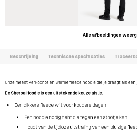
Alle afbeeldingen weer
Beschrijving
Technische specificaties
Traceerb
Onze meest verkochte en warme fleece hoodie die je draagt als een j
De Sherpa Hoodie is een uitstekende keuze als je:
Een dikkere fleece wilt voor koudere dagen
Een hoodie nodig hebt die tegen een stootje kan
Houdt van de tijdloze uitstraling van een pluizige fleec