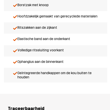
Borstzak met knoop
Hoofdzakelijk gemaakt van gerecyclede materialen
Ritszakken aan de zijkant
Elastische band aan de onderkant
Volledige ritssluiting voorkant
Ophanglus aan de binnenkant
Geïntegreerde handkappen om de kou buiten te
houden
Traceerbaarheid