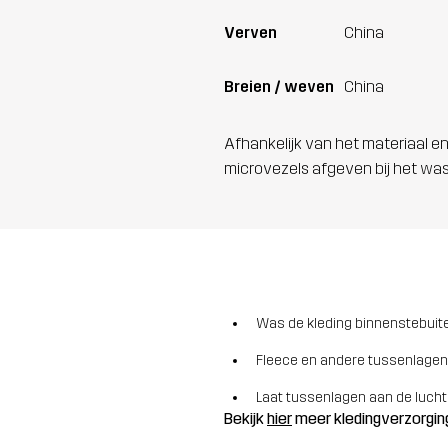
Verven
China
Breien / weven
China
Afhankelijk van het materiaal en
microvezels afgeven bij het wa
Was de kleding binnenstebuite
Fleece en andere tussenlagen
Laat tussenlagen aan de lucht
Bekijk
hier
meer kledingverzorgin