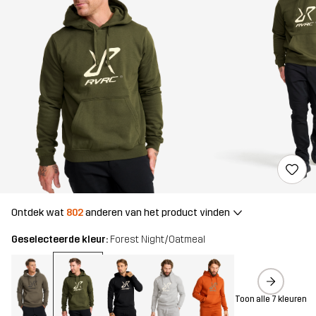
Ontdek wat
802
anderen van het product vinden
Geselecteerde kleur:
Forest Night/Oatmeal
Toon alle 7 kleuren