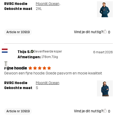
RVRC Hoodie
Moonlit Ocean/Smoked Paprika
Gekochte maat
2XL
Vind je dit nuttig?
0
Article nr 10919
Thijs S.
Geverifieerde koper
6 maart 2026
Afmetingen:
178cm, 71kg
T
Fijne hoodie
Gewoon een fijne hoodie. Goede pasvorm en mooie kwaliteit
RVRC Hoodie
Moonlit Ocean
Gekochte maat
S
Vind je dit nuttig?
0
Article nr 10919