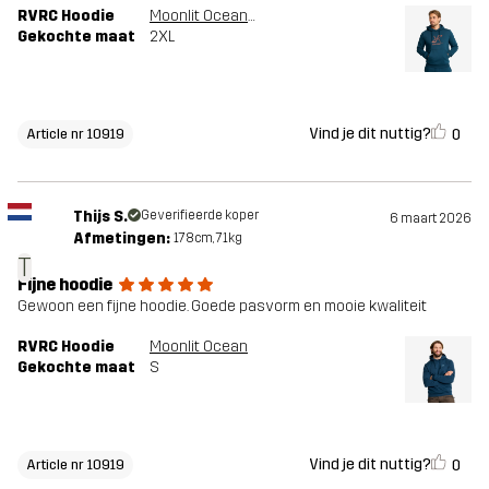
RVRC Hoodie
Moonlit Ocean/Smoked Paprika
Gekochte maat
2XL
Vind je dit nuttig?
0
Article nr 10919
Thijs S.
Geverifieerde koper
6 maart 2026
Afmetingen:
178cm, 71kg
T
Fijne hoodie
Gewoon een fijne hoodie. Goede pasvorm en mooie kwaliteit
RVRC Hoodie
Moonlit Ocean
Gekochte maat
S
Vind je dit nuttig?
0
Article nr 10919