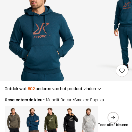
Ontdek wat
802
anderen van het product vinden
Geselecteerde kleur:
Moonlit Ocean/Smoked Paprika
Toon alle 8 kleuren