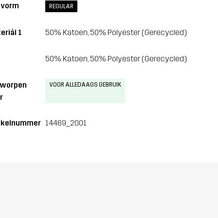
svorm
REGULAR
eriál 1
50% Katoen, 50% Polyester (Gerecycled)
50% Katoen, 50% Polyester (Gerecycled)
tworpen
VOOR ALLEDAAGS GEBRUIK
r
ikelnummer
14469_2001