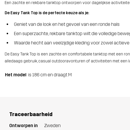
Een zachte en rekbare tanktop ontworpen voor dagelijkse activiteite
De Easy Tank Top is de perfecte keuze als je:
Geniet van de look en het gevoel van een ronde hals
Een superzachte, rekbare tanktop wilt die volledige beweg
Waarde hecht aan veelzijdige kleding voor zowel actiev
De Easy Tank Top is een zachte en comfortabele tanktop met een rond
alledaags gebruik, casual outdooravonturen of activiteiten met een l
Het model
is 186 cm en draagt M
Traceerbaarheid
Ontworpen in
Zweden