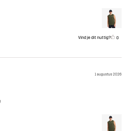
Vind je dit nuttig?
0
1 augustus 2026
!