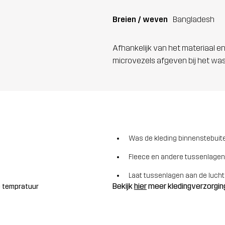
Breien / weven
Bangladesh
Afhankelijk van het materiaal en
microvezels afgeven bij het wa
Was de kleding binnenstebuite
Fleece en andere tussenlagen
Laat tussenlagen aan de lucht
Bekijk
hier
meer kledingverzorgin
ge tempratuur