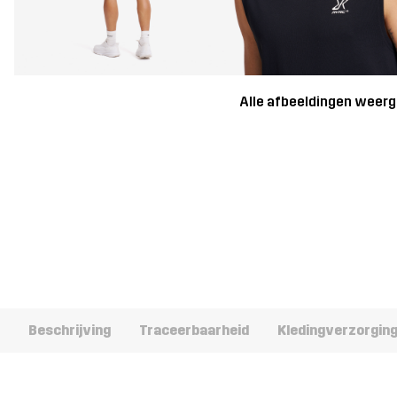
Alle afbeeldingen weer
Beschrijving
Traceerbaarheid
Kledingverzorgin