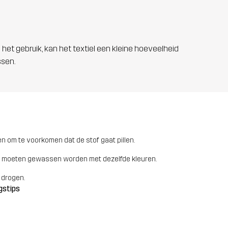
 het gebruik, kan het textiel een kleine hoeveelheid
ssen.
n om te voorkomen dat de stof gaat pillen.
 moeten gewassen worden met dezelfde kleuren.
 drogen.
gstips