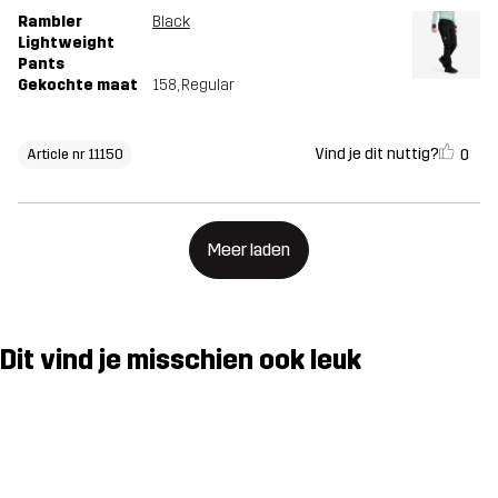
Rambler
Black
Lightweight
Pants
Gekochte maat
158
, Regular
Vind je dit nuttig?
0
Article nr 11150
Meer laden
Dit vind je misschien ook leuk