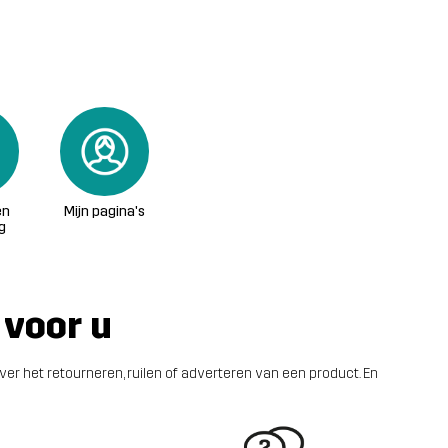
en
Mijn pagina's
g
 voor u
over het retourneren, ruilen of adverteren van een product. En