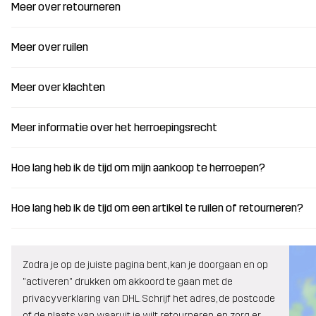
Meer over retourneren
Meer over ruilen
Meer over klachten
Meer informatie over het herroepingsrecht
Hoe lang heb ik de tijd om mijn aankoop te herroepen?
Hoe lang heb ik de tijd om een artikel te ruilen of retourneren?
Zodra je op de juiste pagina bent, kan je doorgaan en op
"activeren" drukken om akkoord te gaan met de
privacyverklaring van DHL. Schrijf het adres, de postcode
of de plaats van waaruit je wilt retourneren, en zorg er