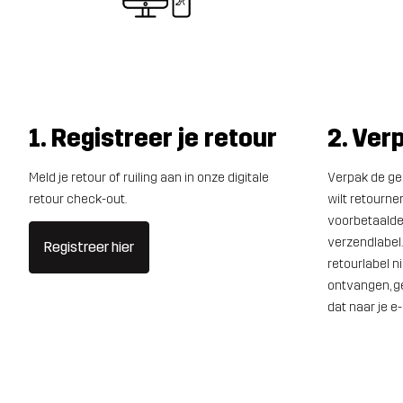
1. Registreer je retour
2. Ver
Meld je retour of ruiling aan in onze digitale
Verpak de ge
retour check-out.
wilt retourner
voorbetaalde
verzendlabel.
Registreer hier
retourlabel ni
ontvangen, ge
dat naar je e