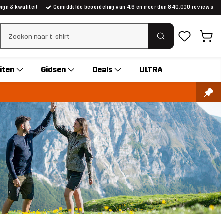
gn & kwaliteit
Gemiddelde beoordeling van 4.6 en meer dan 840.000 reviews
Zoeken wissen
iten
Gidsen
Deals
ULTRA