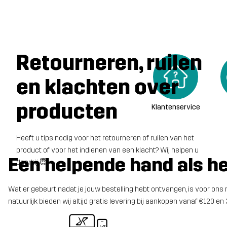
Retourneren, ruilen
en klachten over
producten
Klantenservice
Heeft u tips nodig voor het retourneren of ruilen van het
product of voor het indienen van een klacht? Wij helpen u
Een helpende hand als het
daarbij 😇
Wat er gebeurt nadat je jouw bestelling hebt ontvangen, is voor ons ne
natuurlijk bieden wij altijd gratis levering bij aankopen vanaf €120 e