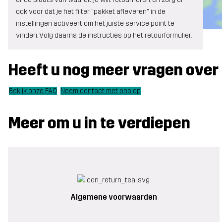
ook voor dat je het filter "pakket afleveren" in de
instellingen activeert om het juiste service point te
vinden. Volg daarna de instructies op het retourformulier.
Heeft u nog meer vragen over 
Bekijk onze FAQ
Neem contact met ons op
Meer om u in te verdiepen
Algemene voorwaarden