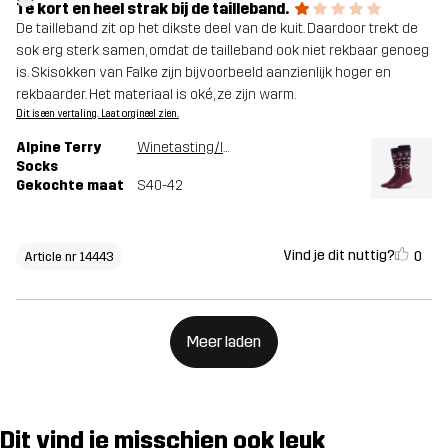
Te kort en heel strak bij de tailleband.
De tailleband zit op het dikste deel van de kuit. Daardoor trekt de
sok erg sterk samen, omdat de tailleband ook niet rekbaar genoeg
is. Skisokken van Falke zijn bijvoorbeeld aanzienlijk hoger en
rekbaarder. Het materiaal is oké, ze zijn warm.
Dit is een vertaling. Laat orgineel zien.
Alpine Terry
Winetasting/India Ink
Socks
Gekochte maat
S40-42
Vind je dit nuttig?
0
Article nr 14443
Meer laden
Dit vind je misschien ook leuk