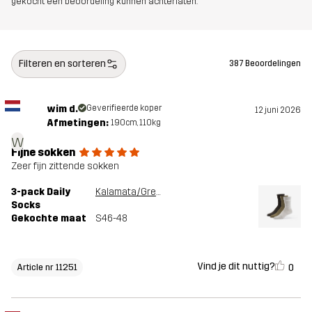
gekocht een beoordeling kunnen achterlaten.
Filteren en sorteren
387 Beoordelingen
wim d.
Geverifieerde koper
12 juni 2026
Afmetingen:
190cm, 110kg
w
Fijne sokken
Zeer fijn zittende sokken
3-pack Daily
Kalamata/Grey Melange
Socks
Gekochte maat
S46-48
Vind je dit nuttig?
0
Article nr 11251