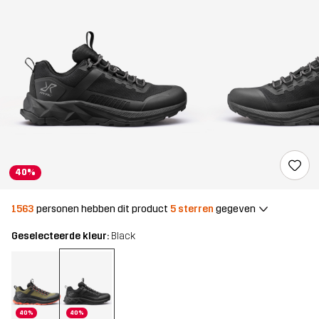
40%
1563
personen hebben dit product
5 sterren
gegeven
Geselecteerde kleur:
Black
40%
40%