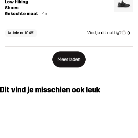
Low Hiking
Shoes
Gekochte maat
45
Vind je dit nuttig?
0
Article nr 10461
Meer laden
Dit vind je misschien ook leuk