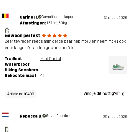
Carine H.
Geverifieerde koper
31 maart 2026
Afmetingen:
167cm, 60kg
C
Gewoon perfekt
Zeer tevreden reeds mijn derde paar heb mt40 en neem mt 41 ook
voor lange afstanden gewoon perfekt
Trailknit
Mint Pastel
Waterproof
Hiking Sneakers
Gekochte maat
41
Vind je dit nuttig?
0
Article nr 10409
Rebecca B.
Geverifieerde koper
25 maart 2026
R