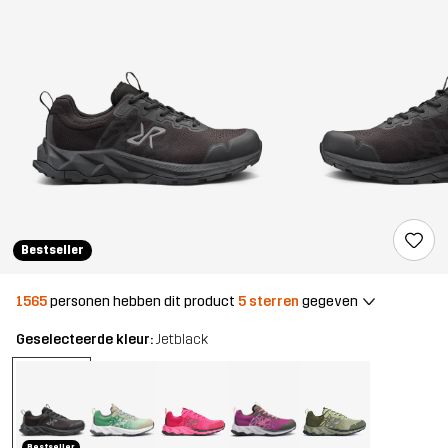
Bestseller
1565
personen hebben dit product
5 sterren
gegeven
Geselecteerde kleur:
Jetblack
Bestseller