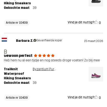
Hiking Sneakers
Gekochte maat
39
Vind je dit nuttig?
0
Article nr 10409
Barbara Z.
Geverifieerde koper
15 maart 2026
B
Gewoon perfect
Heb hem nu al een tijdje en nog steeds droge voeten! Zo blij mee
Trailknit
Byzantium Purple
Waterproof
Hiking Sneakers
Gekochte maat
39
Vind je dit nuttig?
0
Article nr 10409