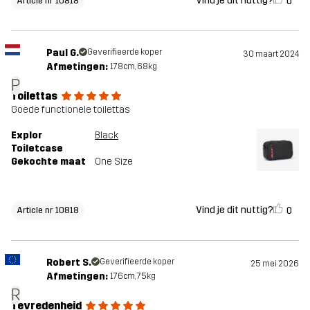
Vind je dit nuttig?
0
Article nr 10818
Paul G.
Geverifieerde koper
30 maart 2024
Afmetingen:
178cm, 68kg
P
Toilettas
Goede functionele toilettas
Explor
Black
Toiletcase
Gekochte maat
One Size
Vind je dit nuttig?
0
Article nr 10818
Robert S.
Geverifieerde koper
25 mei 2026
Afmetingen:
176cm, 75kg
R
Tevredenheid